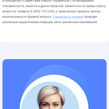
В онкоцентре «София» вам помогут справиться с остеосаркомой
плечевой кости, челюсти и других областей. Записаться на прием к врачу
можно по телефону 8 (495) 775-73-60, а также можно заказать звонок,
воспользоваться формой запроса.
Специалисты клиники
проводят
различные хирургические операции, лечат различные заболевания.