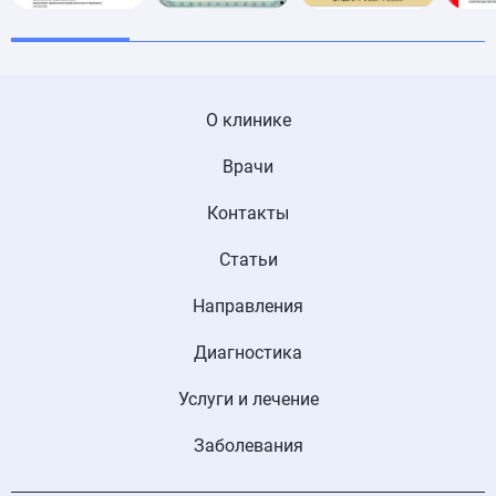
О клинике
Врачи
Контакты
Статьи
Направления
Диагностика
Услуги и лечение
Заболевания