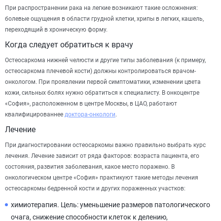
При распространении рака на легкие возникают такие осложнения:
болевые ощущения в области грудной клетки, хрипы в легких, кашель,
переходящий в хроническую форму.
Когда следует обратиться к врачу
Остеосаркома нижней челюсти и другие типы заболевания (к примеру,
остеосаркома плечевой кости) должны контролироваться врачом-
онкологом. При проявлении первой симптоматики, изменении цвета
кожи, сильных болях нужно обратиться к специалисту. В онкоцентре
«София», расположенном в центре Москвы, в ЦАО, работают
квалифицированнее
доктора-онкологи
.
Лечение
При диагностировании остеосаркомы важно правильно выбрать курс
лечения. Лечение зависит от ряда факторов: возраста пациента, его
состояния, развития заболевания, какое место поражено. В
онкологическом центре «София» практикуют такие методы лечения
остеосаркомы бедренной кости и других пораженных участков:
химиотерапия. Цель: уменьшение размеров патологического
очага, снижение способности клеток к делению,