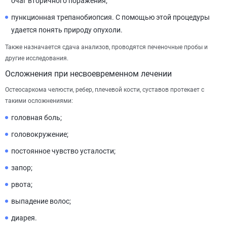
очаг вторичного поражения;
пункционная трепанобиопсия. С помощью этой процедуры
удается понять природу опухоли.
Также назначается сдача анализов, проводятся печеночные пробы и
другие исследования.
Осложнения при несвоевременном лечении
Остеосаркома челюсти, ребер, плечевой кости, суставов протекает с
такими осложнениями:
головная боль;
головокружение;
постоянное чувство усталости;
запор;
рвота;
выпадение волос;
диарея.