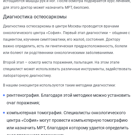
истощаются мышцы рук и ног. После осмотра подбирается курс лечения,
для этого доктор может назначить МРТ, биопсию.
Диагностика остеосаркомы
Диагностика остеосаркомы в центре Москвы проводится врачами
онкологического центра «София». Первый этап диагностики – общение с
пациентом, изучение симптоматики, его жалоб, состояния. Доктору
важно определить, есть ли генетическая предрасположенность, болели
или болеют ли родственники онкологическими заболеваниями.
Второй этап – осмотр места поражения, пальпация. На этом этапе
специалист может использовать различные инструменты, задействовать
лабораторную диагностику.
В нашем онкоцентре используются такие методики диагностики:
рентгенография. Благодаря этой методике можно установить
очаг поражения;
компьютерная томография. Специалисты онкологического
центра «София» могут провести компьютерную томографию
или назначить МРТ, благодаря которому удается определить