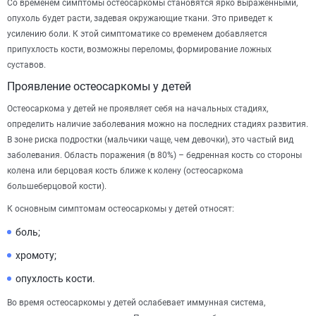
Со временем симптомы остеосаркомы становятся ярко выраженными,
опухоль будет расти, задевая окружающие ткани. Это приведет к
усилению боли. К этой симптоматике со временем добавляется
припухлость кости, возможны переломы, формирование ложных
суставов.
Проявление остеосаркомы у детей
Остеосаркома у детей не проявляет себя на начальных стадиях,
определить наличие заболевания можно на последних стадиях развития.
В зоне риска подростки (мальчики чаще, чем девочки), это частый вид
заболевания. Область поражения (в 80%) – бедренная кость со стороны
колена или берцовая кость ближе к колену (остеосаркома
большеберцовой кости).
К основным симптомам остеосаркомы у детей относят:
боль;
хромоту;
опухлость кости.
Во время остеосаркомы у детей ослабевает иммунная система,