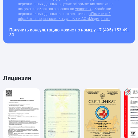
персональных данных в целях оформления заявки на
получение обратного звонка на
условиях
обработки
персональных данных в соответствии с
«Политикой
обработки персональных данных в АО «Медицина».
Получить консультацию можно по номеру
+7 (495) 153-49-
30
Лицензии