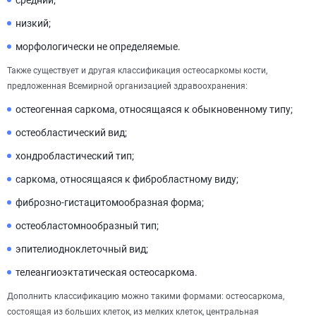
средний;
низкий;
морфологически не определяемые.
Также существует и другая классификация остеосаркомы кости,
предложенная Всемирной организацией здравоохранения:
остеогенная саркома, относящаяся к обыкновенному типу;
остеобластический вид;
хондробластический тип;
саркома, относящаяся к фибробластному виду;
фиброзно-гистацитомообразная форма;
остеобластомнообразный тип;
эпителиодноклеточный вид;
телеангиоэктатическая остеосаркома.
Дополнить классификацию можно такими формами: остеосаркома,
состоящая из больших клеток, из мелких клеток, центральная