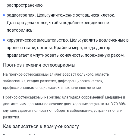
распространению;
радиотерапия. Цель: уничтожение оставшихся клеток.
Доктора делают все, чтобы подобные рецидивы не
повторились;
хирургическое вмешательство. Цель: удалить вовлеченные в
процесс ткани, органы. Крайняя мера, когда доктор
предлагает ампутировать конечность, пораженную раком.
Прогноз лечения остеосаркомы
На прогноз остеосаркомы влияет возраст больного, область
заболевания, стадия развития, дифференцировка клеток,
профессионализм специалистов и назначенное лечение.
Прогноз остеосаркомы на жизнь: благодаря современной медицине и
достижениям правильное лечение дает хорошие результаты. В 70-80%
случаев удается полностью побороть заболевание, устранить очаги
развития.
Как записаться к врачу-онкологу