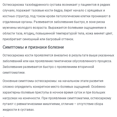
Остеосаркома тазобедренного сустава возникает у пациентов в редких
случаях, поражает тазовые кости бедра, берет начало с хрящевых и
костных структур, под током крови патологические клетки проникают в
отдаленные органы. Развивается заболевание быстро, в зоне риска
мужчины молодого возраста. Выражается болевыми ощущениями в
области таза, ягодиц, повышенной температурой тела, кожа меняет цвет,
приобретает синюшный или багровый оттенок.
Симптомы и признаки болезни
Остеосаркома кости проявляется внезапно в результате выше указанных
заболеваний или как проявление генетически обусловленного процесса.
Заболевание развивается быстро с проявлением вторичной
симптоматики.
Основные симптомы остеосаркомы: на начальном этапе развития
сложно определить конкретное место болевых ощущений. Особенно
характерны болевые приступы в ночное время суток и при больших
нагрузках на конечности. При проявлении симптоматики, остеосаркому
путают с ревматическими миалгиями, отличие – отсутствие сбора
жидкости в суставах.