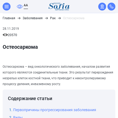
A
A
Главная
Заболевания
Рак
Остеосаркома
28.11.2019
20570
Остеосаркома
Остеосаркома – вид онкологического заболевания, началом развития
которого являются соединительные ткани. Это результат перерождения
незрелых клеток костной ткани, что приводит к неконтролируемому
процессу деления, инвазивному росту.
Содержание статьи
Первопричины прогрессирования заболевания
Виды