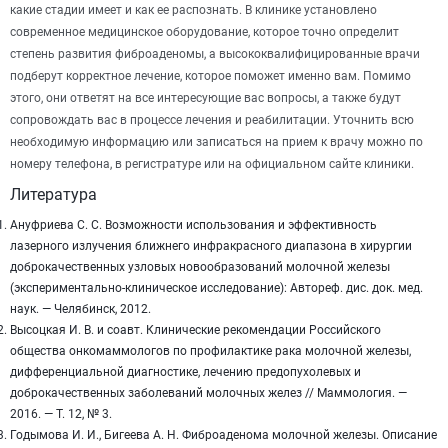
какие стадии имеет и как ее распознать. В клинике установлено
современное медицинское оборудование, которое точно определит
степень развития фиброаденомы, а высококвалифицированные врачи
подберут корректное лечение, которое поможет именно вам. Помимо
этого, они ответят на все интересующие вас вопросы, а также будут
сопровождать вас в процессе лечения и реабилитации. Уточнить всю
необходимую информацию или записаться на прием к врачу можно по
номеру телефона, в регистратуре или на официальном сайте клиники.
Литература
Ануфриева С. С. Возможности использования и эффективность
лазерного излучения ближнего инфракрасного диапазона в хирургии
доброкачественных узловых новообразований молочной железы
(экспериментально-клиническое исследование): Автореф. дис. док. мед.
наук. — Челябинск, 2012.
Высоцкая И. В. и соавт. Клинические рекомендации Российского
общества онкомаммологов по профилактике рака молочной железы,
дифференциальной диагностике, лечению предопухолевых и
доброкачественных заболеваний молочных желез // Маммология. —
2016. — Т. 12, № 3.
Годымова И. И., Бигеева А. Н. Фиброаденома молочной железы. Описание