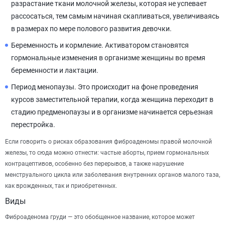
разрастание ткани молочной железы, которая не успевает
рассосаться, тем самым начиная скапливаться, увеличиваясь
в размерах по мере полового развития девочки.
Беременность и кормление. Активатором становятся
гормональные изменения в организме женщины во время
беременности и лактации.
Период менопаузы. Это происходит на фоне проведения
курсов заместительной терапии, когда женщина переходит в
стадию предменопаузы и в организме начинается серьезная
перестройка.
Если говорить о рисках образования фиброаденомы правой молочной
железы, то сюда можно отнести: частые аборты, прием гормональных
контрацептивов, особенно без перерывов, а также нарушение
менструального цикла или заболевания внутренних органов малого таза,
как врожденных, так и приобретенных.
Виды
Фиброаденома груди — это обобщенное название, которое может