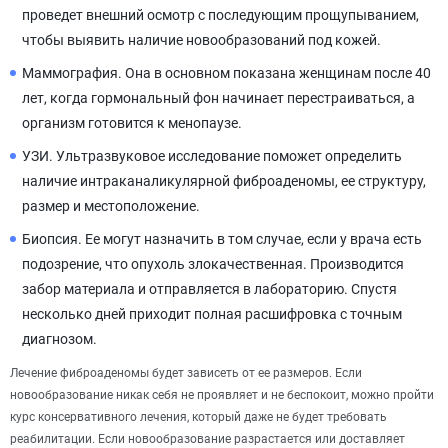
проведет внешний осмотр с последующим прощупыванием,
чтобы выявить наличие новообразований под кожей.
Маммография. Она в основном показана женщинам после 40
лет, когда гормональный фон начинает перестраиваться, а
организм готовится к менопаузе.
УЗИ. Ультразвуковое исследование поможет определить
наличие интраканаликулярной фиброаденомы, ее структуру,
размер и местоположение.
Биопсия. Ее могут назначить в том случае, если у врача есть
подозрение, что опухоль злокачественная. Производится
забор материала и отправляется в лабораторию. Спустя
несколько дней приходит полная расшифровка с точным
диагнозом.
Лечение фиброаденомы будет зависеть от ее размеров. Если
новообразование никак себя не проявляет и не беспокоит, можно пройти
курс консервативного лечения, который даже не будет требовать
реабилитации. Если новообразование разрастается или доставляет