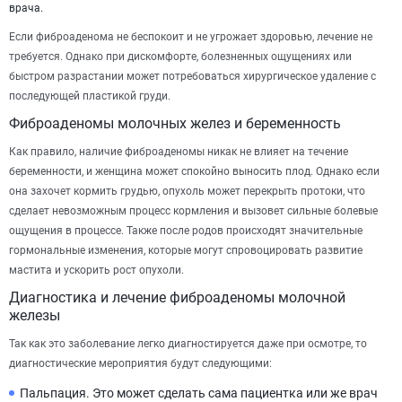
врача.
Если фиброаденома не беспокоит и не угрожает здоровью, лечение не
требуется. Однако при дискомфорте, болезненных ощущениях или
быстром разрастании может потребоваться хирургическое удаление с
последующей пластикой груди.
Фиброаденомы молочных желез и беременность
Как правило, наличие фиброаденомы никак не влияет на течение
беременности, и женщина может спокойно выносить плод. Однако если
она захочет кормить грудью, опухоль может перекрыть протоки, что
сделает невозможным процесс кормления и вызовет сильные болевые
ощущения в процессе. Также после родов происходят значительные
гормональные изменения, которые могут спровоцировать развитие
мастита и ускорить рост опухоли.
Диагностика и лечение фиброаденомы молочной
железы
Так как это заболевание легко диагностируется даже при осмотре, то
диагностические мероприятия будут следующими:
Пальпация. Это может сделать сама пациентка или же врач