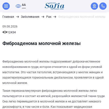
A
A
Главная
Заболевания
Рак
Фиброаденома молочной железы
09.08.2026
12434
Фиброаденома молочной железы
Фиброаденома молочной железы подразумевает доброкачественное
новообразование в груди, которое относится к одной из форм узловой
мастопатии. Это частая патология, встречающаяся у многих женщин и
характеризующаяся гормональным дисбалансом, проявляется в одной
молочной железе.
Такая периканаликулярная фиброаденома молочной железы легко
пальпируется и состоит из мягкой, разросшейся железистой ткани груди.
Она легко перемещается в молочной железе и не доставляет никакого
дискомфорта, в том числе и боли. Как показывает медицинская