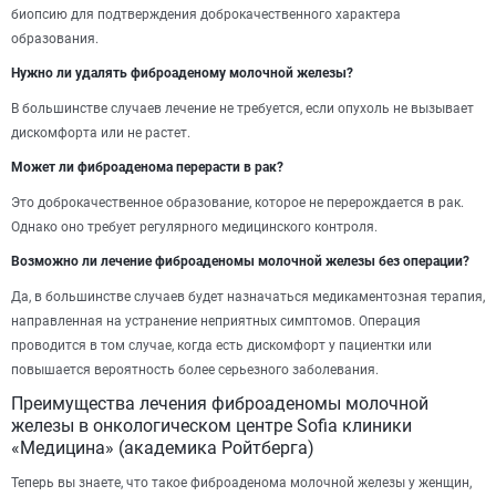
биопсию для подтверждения доброкачественного характера
образования.
Нужно ли удалять фиброаденому молочной железы?
В большинстве случаев лечение не требуется, если опухоль не вызывает
дискомфорта или не растет.
Может ли фиброаденома перерасти в рак?
Это доброкачественное образование, которое не перерождается в рак.
Однако оно требует регулярного медицинского контроля.
Возможно ли лечение фиброаденомы молочной железы без операции?
Да, в большинстве случаев будет назначаться медикаментозная терапия,
направленная на устранение неприятных симптомов. Операция
проводится в том случае, когда есть дискомфорт у пациентки или
повышается вероятность более серьезного заболевания.
Преимущества лечения фиброаденомы молочной
железы в онкологическом центре Sofia клиники
«Медицина» (академика Ройтберга)
Теперь вы знаете, что такое фиброаденома молочной железы у женщин,