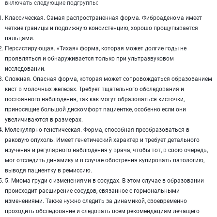
включать следующие подгруппы:
Классическая. Самая распространенная форма. Фиброаденома имеет
четкие границы и подвижную консистенцию, хорошо прощупывается
пальцами.
Персистирующая. «Тихая» форма, которая может долгие годы не
проявляться и обнаруживается только при ультразвуковом
исследовании.
Сложная. Опасная форма, которая может сопровождаться образованием
кист в молочных железах. Требует тщательного обследования и
постоянного наблюдения, так как могут образоваться кисточки,
приносящие большой дискомфорт пациентке, особенно если они
увеличиваются в размерах.
Молекулярно-генетическая. Форма, способная преобразоваться в
раковую опухоль. Имеет генетический характер и требует детального
изучения и регулярного наблюдения у врача, чтобы тот, в свою очередь,
мог отследить динамику и в случае обострения купировать патологию,
выводя пациентку в ремиссию.
5. Миома груди с изменениями в сосудах. В этом случае в образовании
происходит расширение сосудов, связанное с гормональными
изменениями. Также нужно следить за динамикой, своевременно
проходить обследование и следовать всем рекомендациям лечащего