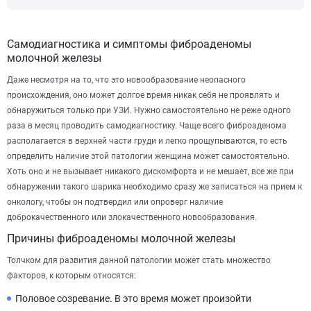
Самодиагностика и симптомы фиброаденомы
молочной железы
Даже несмотря на то, что это новообразование неопасного
происхождения, оно может долгое время никак себя не проявлять и
обнаружиться только при УЗИ. Нужно самостоятельно не реже одного
раза в месяц проводить самодиагностику. Чаще всего фиброаденома
располагается в верхней части груди и легко прощупываются, то есть
определить наличие этой патологии женщина может самостоятельно.
Хоть оно и не вызывает никакого дискомфорта и не мешает, все же при
обнаружении такого шарика необходимо сразу же записаться на прием к
онкологу, чтобы он подтвердил или опроверг наличие
доброкачественного или злокачественного новообразования.
Причины фиброаденомы молочной железы
Толчком для развития данной патологии может стать множество
факторов, к которым относятся:
Половое созревание. В это время может произойти