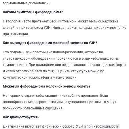
гормональные дисбалансы.
Каковы симптомы фиброаденомы?
Патология часто протекает бессимптомно и может быть обнаружена
случайно при плановом УЗИ. Иногда пациентка сама находит уплотнение
при пальпации.
Как выглядит фиброаденома молочной железы на УЗИ?
Это подвижные и эластичные новообразования, которые на
ультразвуковом обследовании проявляются в виде небольших точек
темного цвета. При пальпации они не доставляют никакого дискомфорта
и четко отслеживаются по УЗИ. Оценить структуру можно по
компьютерной томографии и маммографии.
Может ли фиброаденома молочной железы болеть?
На первых стадиях заболевание никак себя не проявляет. Если
новообразование разрастается или закупоривает протоки, то могут
возникнуть болезненные ощущения.
Как диагностируется?
Диагностика включает физический осмотр, УЗИ и при необходимости