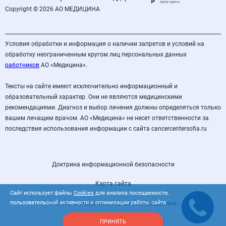
Copyright © 2026 АО МЕДИЦИНА
Условия обработки и информация о наличии запретов и условий на
обработку неограниченным кругом лиц персональных данных
работников
АО «Медицина».
Тексты на сайте имеют исключительно информационный и
образовательный характер. Они не являются медицинскими
рекомендациями. Диагноз и выбор лечения должны определяться только
вашим лечащим врачом. АО «Медицина» не несет ответственности за
последствия использования информации с сайта cancercentersofia.ru
Доктрина информационной безопасности
Карта сайта
Сайт использует файлы
Cookies
для анализа посещаемости,
пользовательской активности и оптимизации работы сайта.
Политика обработки персональных данных
Лицензия Л041-00110-77/00363409
ПРИНЯТЬ