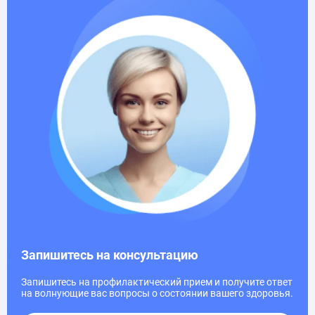
Запишитесь на консультацию
Запишитесь на профилактический прием и получите ответ
на волнующие вас вопросы о состоянии вашего здоровья.