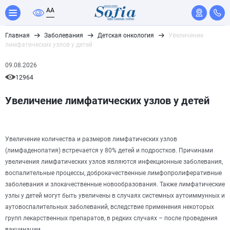
A
A
Главная
Заболевания
Детская онкология
Увеличение
лимфатических узлов у детей
09.08.2026
12964
Увеличение лимфатических узлов у детей
Увеличение количества и размеров лимфатических узлов
(лимфаденопатия) встречается у 80% детей и подростков. Причинами
увеличения лимфатических узлов являются инфекционные заболевания,
воспалительные процессы, доброкачественные лимфопролиферативные
заболевания и злокачественные новообразования. Также лимфатические
узлы у детей могут быть увеличены в случаях системных аутоиммунных и
аутовоспалительных заболеваний, вследствие применения некоторых
групп лекарственных препаратов, в редких случаях – после проведения
вакцинации.