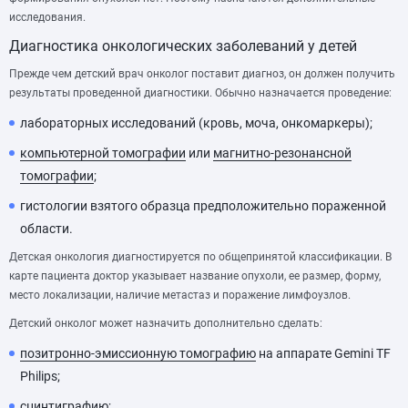
исследования.
Диагностика онкологических заболеваний у детей
Прежде чем детский врач онколог поставит диагноз, он должен получить
результаты проведенной диагностики. Обычно назначается проведение:
лабораторных исследований (кровь, моча, онкомаркеры);
компьютерной томографии
или
магнитно-резонансной
томографии
;
гистологии взятого образца предположительно пораженной
области.
Детская онкология диагностируется по общепринятой классификации. В
карте пациента доктор указывает название опухоли, ее размер, форму,
место локализации, наличие метастаз и поражение лимфоузлов.
Детский онколог может назначить дополнительно сделать:
позитронно-эмиссионную томографию
на аппарате Gemini TF
Philips;
сцинтиграфию
;