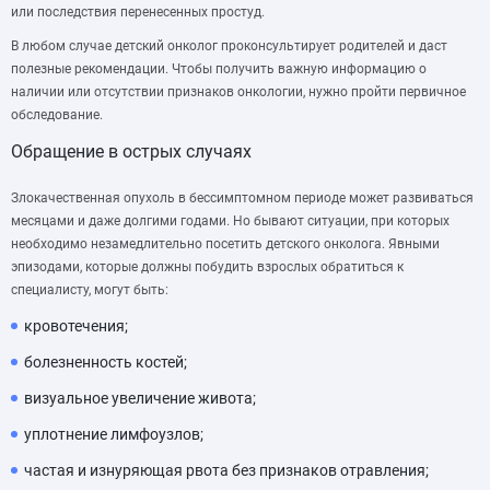
или последствия перенесенных простуд.
В любом случае детский онколог проконсультирует родителей и даст
полезные рекомендации. Чтобы получить важную информацию о
наличии или отсутствии признаков онкологии, нужно пройти первичное
обследование.
Обращение в острых случаях
Злокачественная опухоль в бессимптомном периоде может развиваться
месяцами и даже долгими годами. Но бывают ситуации, при которых
необходимо незамедлительно посетить детского онколога. Явными
эпизодами, которые должны побудить взрослых обратиться к
специалисту, могут быть:
кровотечения;
болезненность костей;
визуальное увеличение живота;
уплотнение лимфоузлов;
частая и изнуряющая рвота без признаков отравления;