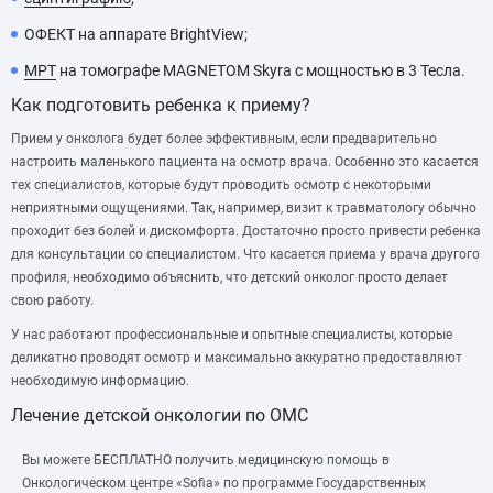
ОФЕКТ на аппарате BrightView;
МРТ
на томографе MAGNETOM Skyra с мощностью в 3 Тесла.
Как подготовить ребенка к приему?
Прием у онколога будет более эффективным, если предварительно
настроить маленького пациента на осмотр врача. Особенно это касается
тех специалистов, которые будут проводить осмотр с некоторыми
неприятными ощущениями. Так, например, визит к травматологу обычно
проходит без болей и дискомфорта. Достаточно просто привести ребенка
для консультации со специалистом. Что касается приема у врача другого
профиля, необходимо объяснить, что детский онколог просто делает
свою работу.
У нас работают профессиональные и опытные специалисты, которые
деликатно проводят осмотр и максимально аккуратно предоставляют
необходимую информацию.
Лечение детской онкологии по ОМС
Вы можете БЕСПЛАТНО получить медицинскую помощь в
Онкологическом центре «Sofia» по программе Государственных