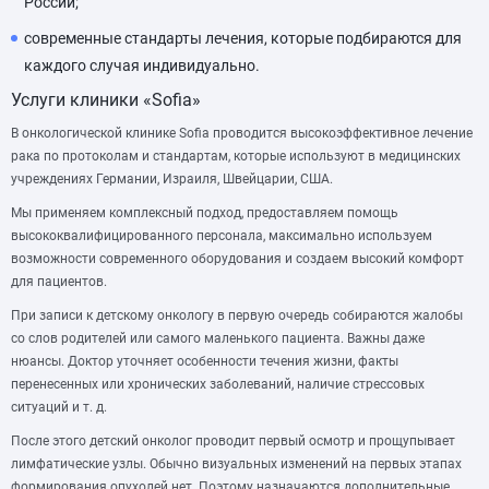
России;
современные стандарты лечения, которые подбираются для
каждого случая индивидуально.
Услуги клиники «Sofia»
В онкологической клинике Sofia проводится высокоэффективное лечение
рака по протоколам и стандартам, которые используют в медицинских
учреждениях Германии, Израиля, Швейцарии, США.
Мы применяем комплексный подход, предоставляем помощь
высококвалифицированного персонала, максимально используем
возможности современного оборудования и создаем высокий комфорт
для пациентов.
При записи к детскому онкологу в первую очередь собираются жалобы
со слов родителей или самого маленького пациента. Важны даже
нюансы. Доктор уточняет особенности течения жизни, факты
перенесенных или хронических заболеваний, наличие стрессовых
ситуаций и т. д.
После этого детский онколог проводит первый осмотр и прощупывает
лимфатические узлы. Обычно визуальных изменений на первых этапах
формирования опухолей нет. Поэтому назначаются дополнительные