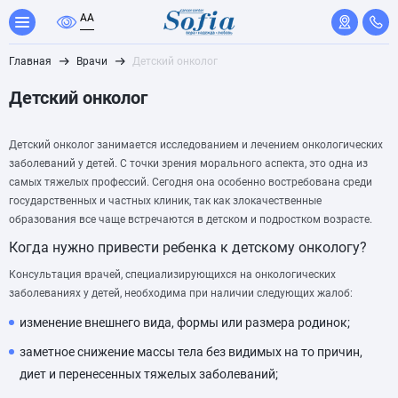
A
A
Главная
Врачи
Детский онколог
Детский онколог
Детский онколог занимается исследованием и лечением онкологических
заболеваний у детей. С точки зрения морального аспекта, это одна из
самых тяжелых профессий. Сегодня она особенно востребована среди
государственных и частных клиник, так как злокачественные
образования все чаще встречаются в детском и подростком возрасте.
Когда нужно привести ребенка к детскому онкологу?
Консультация врачей, специализирующихся на онкологических
заболеваниях у детей, необходима при наличии следующих жалоб:
изменение внешнего вида, формы или размера родинок;
заметное снижение массы тела без видимых на то причин,
диет и перенесенных тяжелых заболеваний;