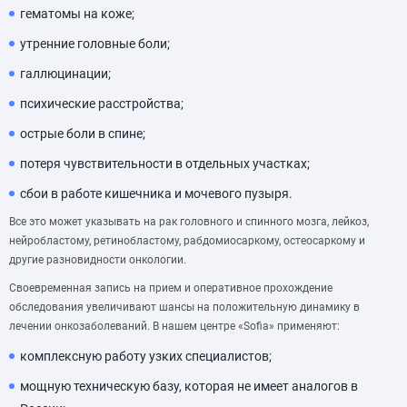
гематомы на коже;
утренние головные боли;
галлюцинации;
психические расстройства;
острые боли в спине;
потеря чувствительности в отдельных участках;
сбои в работе кишечника и мочевого пузыря.
Все это может указывать на рак головного и спинного мозга, лейкоз,
нейробластому, ретинобластому, рабдомиосаркому, остеосаркому и
другие разновидности онкологии.
Своевременная запись на прием и оперативное прохождение
обследования увеличивают шансы на положительную динамику в
лечении онкозаболеваний. В нашем центре «Sofia» применяют:
комплексную работу узких специалистов;
мощную техническую базу, которая не имеет аналогов в