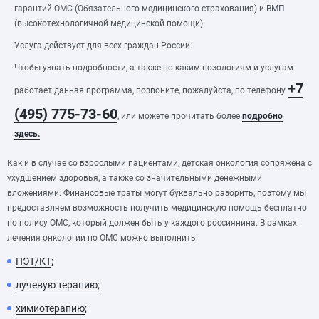
гарантий ОМС (Обязательного медицинского страхования) и ВМП
(высокотехнологичной медицинской помощи).
Услуга действует для всех граждан России.
Чтобы узнать подробности, а также по каким нозологиям и услугам
+7
работает данная программа, позвоните, пожалуйста, по телефону
(495) 775-73-60
,
или можете прочитать более
подробно
здесь.
Как и в случае со взрослыми пациентами, детская онкология сопряжена с
ухудшением здоровья, а также со значительными денежными
вложениями. Финансовые траты могут буквально разорить, поэтому мы
предоставляем возможность получить медицинскую помощь бесплатно
по полису ОМС, который должен быть у каждого россиянина. В рамках
лечения онкологии по ОМС можно выполнить:
ПЭТ/КТ
;
лучевую терапию
;
химиотерапию
;