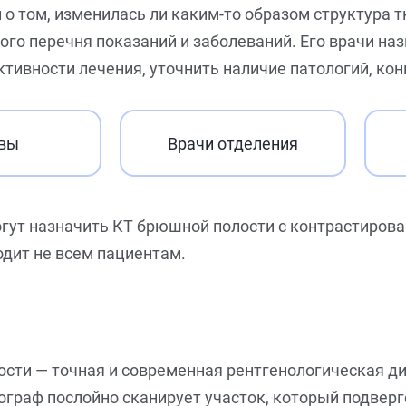
о том, изменилась ли каким-то образом структура тк
ого перечня показаний и заболеваний. Его врачи на
ктивности лечения, уточнить наличие патологий, к
вы
Врачи отделения
огут назначить КТ брюшной полости с контрастиров
одит не всем пациентам.
и — точная и современная рентгенологическая диаг
ограф послойно сканирует участок, который подверг