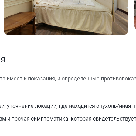
ия
ота имеет и показания, и определенные противопока
, уточнение локации, где находится опухоль/иная п
изм и прочая симптоматика, которая свидетельствуе