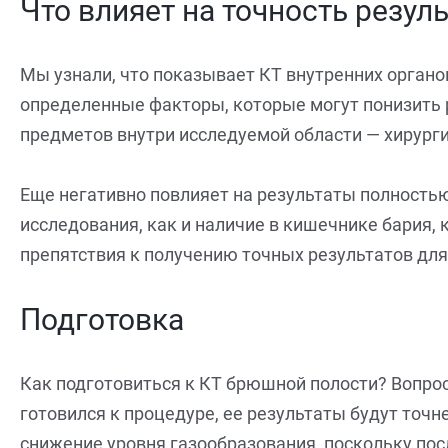
Что влияет на точность резул
Мы узнали, что показывает КТ внутренних орган
определенные факторы, которые могут понизить 
предметов внутри исследуемой области — хирурги
Еще негативно повлияет на результаты полностью
исследования, как и наличие в кишечнике бария,
препятствия к получению точных результатов дл
Подготовка
Как подготовиться к КТ брюшной полости? Вопрос
готовился к процедуре, ее результаты будут точн
снижение уровня газообразования, поскольку пос