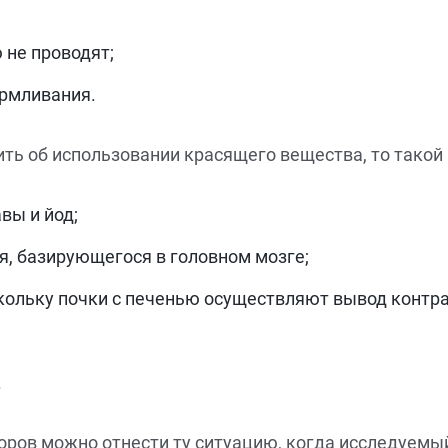
 не проводят;
армливания.
ть об использовании красящего вещества, то такой в
вы и йод;
, базирующегося в головном мозге;
кольку почки с печенью осуществляют вывод контра
.
оров можно отнести ту ситуацию, когда исследуемы