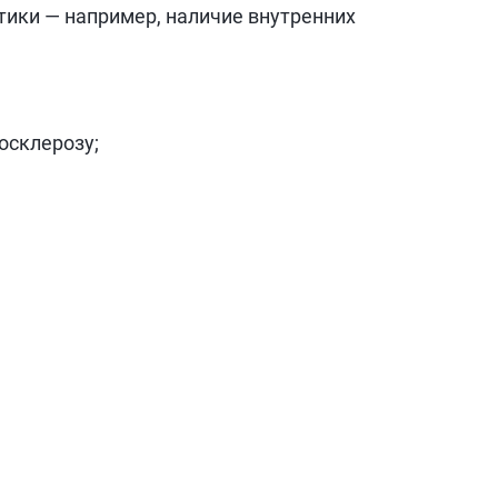
стики — например, наличие внутренних
осклерозу;