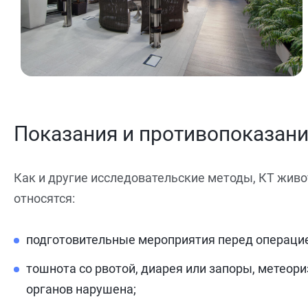
Показания и противопоказан
Как и другие исследовательские методы, КТ жив
относятся:
подготовительные мероприятия перед операцией
тошнота со рвотой, диарея или запоры, метеор
органов нарушена;