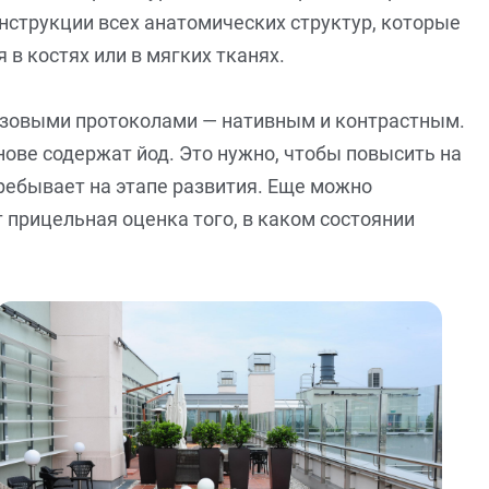
нструкции всех анатомических структур, которые
 в костях или в мягких тканях.
базовыми протоколами — нативным и контрастным.
нове содержат йод. Это нужно, чтобы повысить на
ребывает на этапе развития. Еще можно
 прицельная оценка того, в каком состоянии