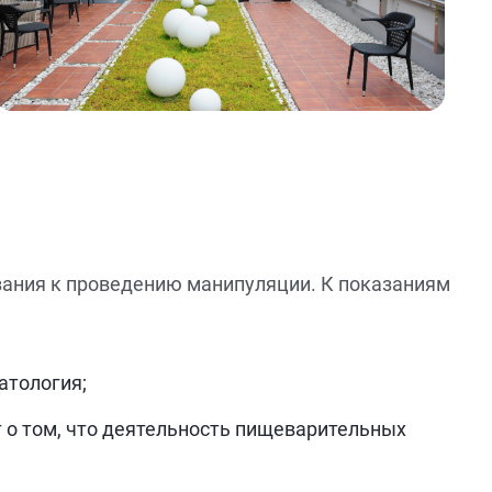
зания к проведению манипуляции. К показаниям
атология;
т о том, что деятельность пищеварительных