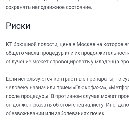
сохранять неподвижное состояние.
Риски
КТ брюшной полости, цена в Москве на которое вп
общего числа процедур или их продолжительност
облучение может спровоцировать у младенца вр
Если используются контрастные препараты, то сущ
человеку назначили прием «Глюкофажа», «Метформ
после процедуры. В противном случае может проя
он должен сказать об этом специалисту. Иногда 
обезвоживании или заболеваниях почек.