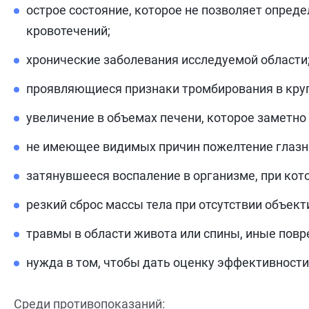
острое состояние, которое не позволяет опред
кровотечений;
хронические заболевания исследуемой области
проявляющиеся признаки тромбирования в круп
увеличение в объемах печени, которое заметно
не имеющее видимых причин пожелтение глазны
затянувшееся воспаление в организме, при ко
резкий сброс массы тела при отсутствии объект
травмы в области живота или спины, иные пов
нужда в том, чтобы дать оценку эффективност
Среди противопоказаний: