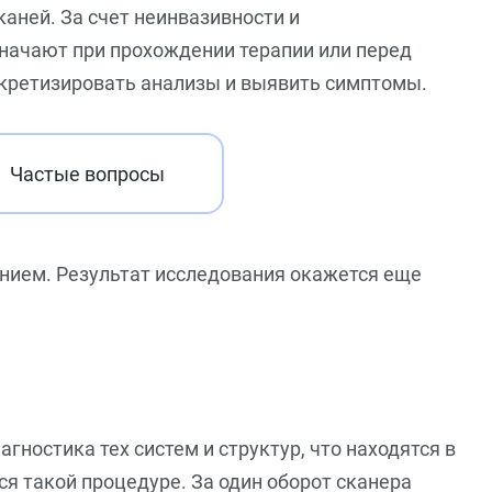
аней. За счет неинвазивности и
значают при прохождении терапии или перед
онкретизировать анализы и выявить симптомы.
Частые вопросы
анием. Результат исследования окажется еще
ностика тех систем и структур, что находятся в
ся такой процедуре. За один оборот сканера