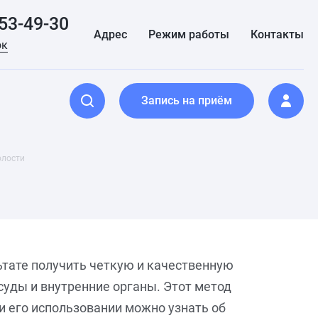
153-49-30
Адрес
Режим работы
Контакты
ок
Запись на приём
олости
ьтате получить четкую и качественную
суды и внутренние органы. Этот метод
и его использовании можно узнать об