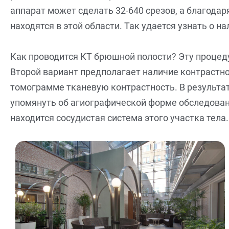
аппарат может сделать 32-640 срезов, а благод
находятся в этой области. Так удается узнать о н
Как проводится КТ брюшной полости? Эту процед
Второй вариант предполагает наличие контрастног
томограмме тканевую контрастность. В результат
упомянуть об агиографической форме обследовани
находится сосудистая система этого участка тела.