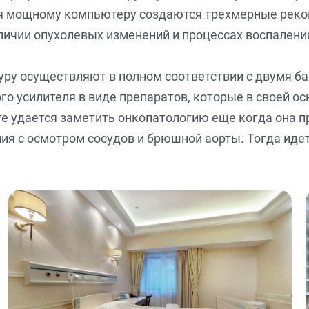
аря мощному компьютеру создаются трехмерные реко
аличии опухолевых изменений и процессах воспаления
уру осуществляют в полном соответствии с двумя 
о усилителя в виде препаратов, которые в своей ос
е удается заметить онкопатологию еще когда она п
я с осмотром сосудов и брюшной аорты. Тогда идет