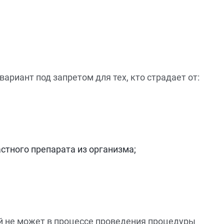
ариант под запретом для тех, кто страдает от:
стного препарата из организма;
й не может в процессе проведения процедуры