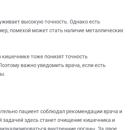
руживает высокую точность. Однако есть
мер, помехой может стать наличие металлических
в кишечнике тоже понизят точность
Поэтому важно уведомить врача, если есть
вы.
тщательно пациент соблюдал рекомендации врача и
ой задачей здесь станет очищение кишечника и
визуализироваться внутренние органы. За двое