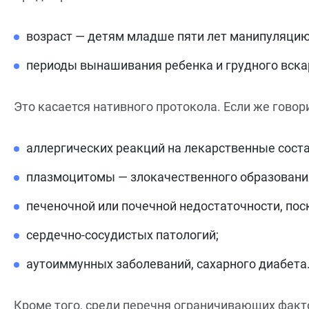
возраст — детям младше пяти лет манипуляцию
периоды вынашивания ребенка и грудного вск
Это касается нативного протокола. Если же говори
аллергических реакций на лекарственные соста
плазмоцитомы — злокачественного образования
печеночной или почечной недостаточности, пос
сердечно-сосудистых патологий;
аутоиммунных заболеваний, сахарного диабета
Кроме того, среди перечня ограничивающих факт