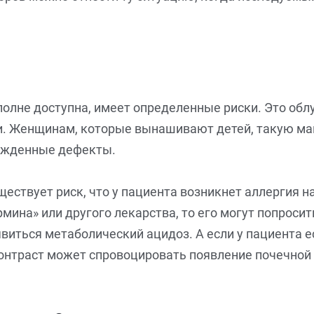
олне доступна, имеет определенные риски. Это облу
и. Женщинам, которые вынашивают детей, такую ма
ожденные дефекты.
ествует риск, что у пациента возникнет аллергия на
ина» или другого лекарства, то его могут попросит
виться метаболический ацидоз. А если у пациента е
контраст может спровоцировать появление почечной 