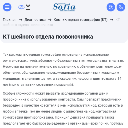
A
A
Главная
Диагностика
Компьютерная томография (КТ)
КТ
шейного отдела позвоночника
КТ шейного отдела позвоночника
Так как компьютерная томография основана на использование
рентгеновских лучей, абсолютно безопасным этот метод назвать нельзя.
Несмотря на незначительную по сравнению с обычным рентгеном дозу
облучения, обследование не рекомендовано беременным и кормящим
женщинам, маленьким детям, а также детям, не достигшим возраста 14
лет (при отсутствии серьезных показаний).
Особые сложности может вызвать исследование органов шеи и
позвоночника с использованием контраста. Сам препарат практически
безвреден: в качестве красителя в нем используется йод, который есть в
любой аптечке. Тем не менее людям с аллергией на йод контрастная
томография противопоказана. Принцип действия препарата также
предполагает его быстрое выведение из организма через почки, поэтому