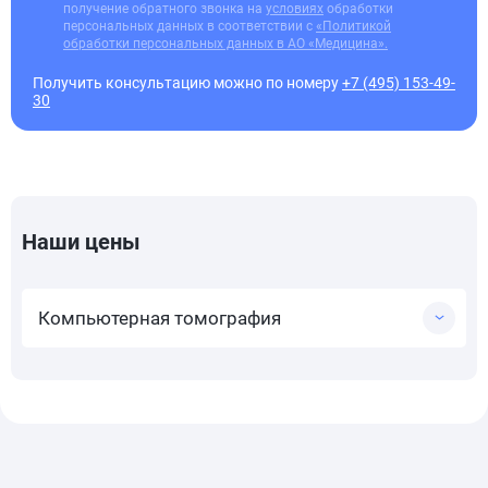
получение обратного звонка на
условиях
обработки
персональных данных в соответствии с
«Политикой
обработки персональных данных в АО «Медицина».
Получить консультацию можно по номеру
+7 (495) 153-49-
30
Наши цены
Компьютерная томография