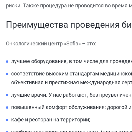
риски. Также процедура не проводится во время 
Преимущества проведения би
Онкологический центр «Sofia» – это:
лучшее оборудование, в том числе для проведен
соответствие высоким стандартам медицинской
объективная и престижная международная сер
лучшие врачи. У нас работают, без преувеличе
повышенный комфорт обслуживания: дорогой ин
кафе и ресторан на территории;
удобная транспортная доступность (центр стол