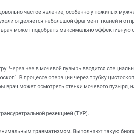
овольно частое явление, особенно у пожилых мужчи
пухоли отделяется небольшой фрагмент тканей и отп
го врач может подобрать максимально эффективную 
ру. Через нее в мочевой пузырь вводится специальн
оскоп". В процессе операции через трубку цистоск
 врач может осмотреть стенки мочевого пузыря, на
трансуретральной резекцией (ТУР).
инимальным травматизмом. Выполняют такую биоп