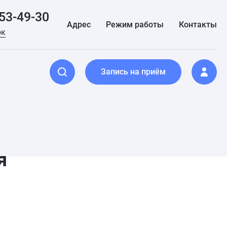
153-49-30
Адрес
Режим работы
Контакты
ок
Запись на приём
я