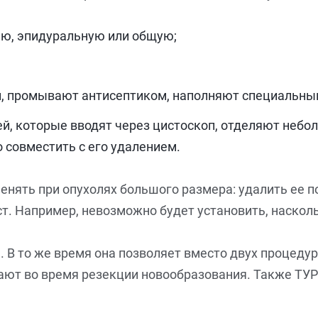
ию, эпидуральную или общую;
, промывают антисептиком, наполняют специальным 
, которые вводят через цистоскоп, отделяют небол
 совместить с его удалением.
нять при опухолях большого размера: удалить ее п
т. Например, невозможно будет установить, насколь
 В то же время она позволяет вместо двух процедур
елают во время резекции новообразования. Также ТУ