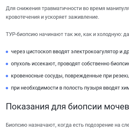
Для снижения травматичности во время манипуля
кровотечения и ускоряет заживление.
ТУР-биопсию начинают так же, как и холодную: д
через цистоскоп вводят электрокоагулятор и д
опухоль иссекают, проводят собственно биопси
кровеносные сосуды, поврежденные при резекц
при необходимости в полость пузыря вводят х
Показания для биопсии мочев
Биопсию назначают, когда есть подозрение на с