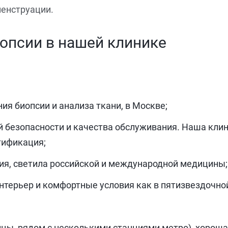
менструации.
опсии в нашей клинике
ия биопсии и анализа ткани, в Москве;
 безопасности и качества обслуживания. Наша клин
тификация;
ния, светила российской и международной медицины;
терьер и комфортные условия как в пятизвездочной
ицы, рядом с несколькими станциями метро), хороша