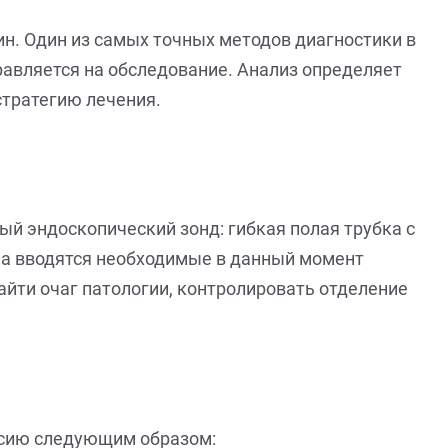
н. Один из самых точных методов диагностики в
равляется на обследование. Анализ определяет
стратегию лечения.
ый эндоскопический зонд: гибкая полая трубка с
опа вводятся необходимые в данный момент
йти очаг патологии, контролировать отделение
сию следующим образом: