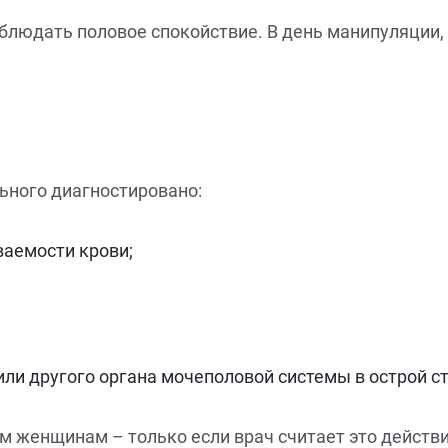
блюдать половое спокойствие. В день манипуляции, 
льного диагностировано:
аемости крови;
ли другого органа мочеполовой системы в острой ст
 женщинам – только если врач считает это действ