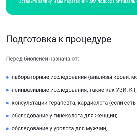
Оставьте заявку, и мы перезвоним для подбора оптималь
Подготовка к процедуре
Перед биопсией назначают:
лабораторные исследования (анализы крови, мочи
неинвазивные исследования, такие как УЗИ, КТ, 
консультации терапевта, кардиолога (если ест
обследование у гинеколога для женщин;
обследование у уролога для мужчин,.