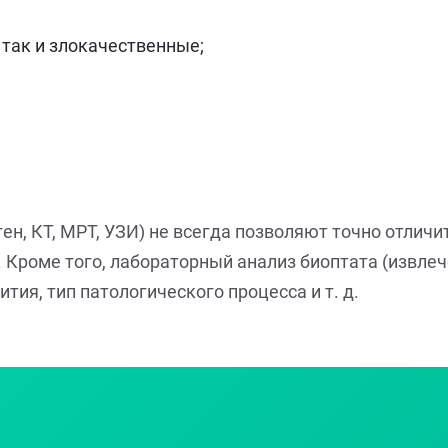
так и злокачественные;
н, КТ, МРТ, УЗИ) не всегда позволяют точно отличи
 Кроме того, лабораторный анализ биоптата (извлеч
ития, тип патологического процесса и т. д.