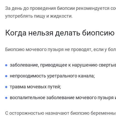
За день до проведения биопсии рекомендуется со
употреблять пищу и жидкости.
Когда нельзя делать биопсию
Биопсию мочевого пузыря не проводят, если у бо
заболевание, приводящее к нарушению свертыв
непроходимость уретрального канала;
травма мочевых путей;
воспалительное заболевание мочевого пузыря и
С осторожностью назначают биопсию беременным