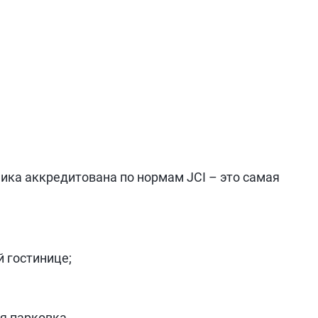
ика аккредитована по нормам JCI – это самая
 гостинице;
я парковка.