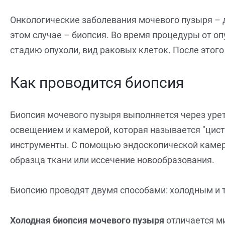
Онкологические заболевания мочевого пузыря – д
этом случае – биопсия. Во время процедуры от о
стадию опухоли, вид раковых клеток. После это
Как проводится биопсия
Биопсия мочевого пузыря выполняется через урет
освещением и камерой, которая называется "цист
инструменты. С помощью эндоскопической камеры
образца ткани или иссечение новообразования.
Биопсию проводят двумя способами: холодным и 
Холодная биопсия мочевого пузыря
отличается м