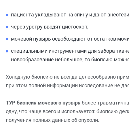
пациента укладывают на спину и дают анестез
через уретру вводят цистоскоп;
мочевой пузырь освобождают от остатков мочи
специальными инструментами для забора тканей
новообразование небольшое, то биопсию можно
Холодную биопсию не всегда целесообразно приме
при этом полной информации исследование не дас
ТУР биопсия мочевого пузыря
более травматична.
одну, что чаще всего и используется: биопсию д
получения полных данных об опухоли.