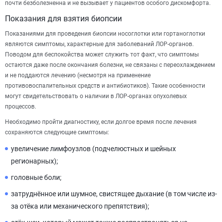
почти безболезненна и не вызывает у пациентов особого дискомфорта.
Показания для взятия биопсии
Показаниями для проведения биопсии носоглотки или гортаноглотки
являются симптомы, характерные для заболеваний ЛОР-органов.
Поводом для беспокойства может служить тот факт, что симптомы
остаются даже после окончания болезни, не связаны с переохлаждением
и не поддаются лечению (несмотря на применение
противовоспалительных средств и антибиотиков). Такие особенности
могут свидетельствовать о наличии в ЛОР-органах опухолевых
процессов.
Необходимо пройти диагностику, если долгое время после лечения
сохраняются следующие симптомы:
увеличение лимфоузлов (подчелюстных и шейных
регионарных);
головные боли;
затруднённое или шумное, свистящее дыхание (в том числе из-
за отёка или механического препятствия);