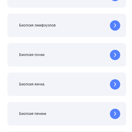
Биопсия лимфоузлов
Биопсия почки
Биопсия яичка
Биопсия печени