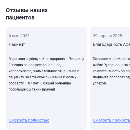
Отзывы наших
пациентов
6 мая 2025
29 апреля 2025
Пациент
Благодарность Афа
Выражаю глубокую благодарность Левикину
Большое спасибо онк
Евгению за профессиональное,
Алёне Руслановне за 
человеческое, внимательное отношение к
компетентность во в
пациенту, за глубокое внимание к моему
пациента вопросах зд
возрасту — 87 лет. В вашей больнице
успехов .
побольше бы таких врачей!
Смотреть полностью
Смотреть полност