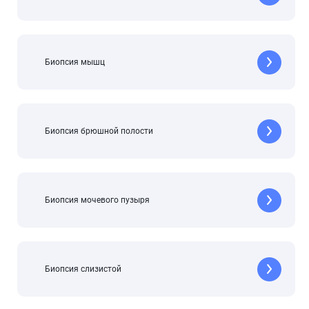
Биопсия мышц
Биопсия брюшной полости
Биопсия мочевого пузыря
Биопсия слизистой