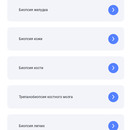
Биопсия желудка
Биопсия кожи
Биопсия кости
Трепанобиопсия костного мозга
Биопсия легких