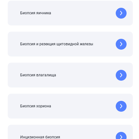
Биопсия яичника
Биопсия и резекция щитовидной железы
Биопсия влагалища
Биопсия хориона
Инцизионная биопсия