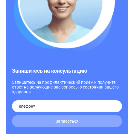
Запишитесь на консультацию
Запишитесь на профилактический прием и получите
ответ на волнующие вас вопросы о состоянии вашего
здоровья.
Записаться