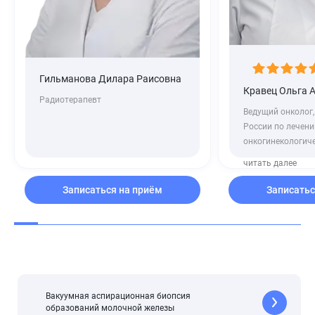
Гильманова Дилара Раисовна
Кравец Ольга 
Радиотерапевт
Ведущий онколог,
России по лечен
онкогинекологиче
читать далее
Записаться на приём
Записатьс
Вакуумная аспирационная биопсия
образований молочной железы