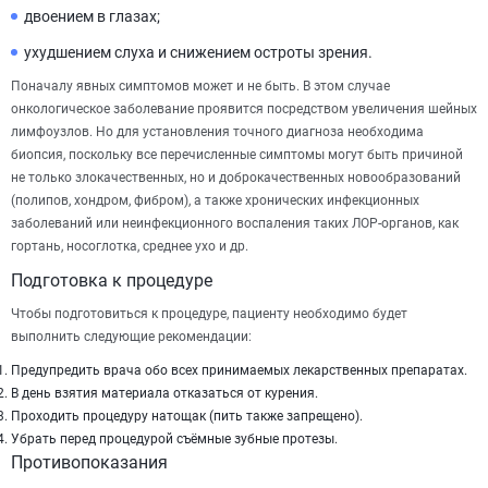
двоением в глазах;
ухудшением слуха и снижением остроты зрения.
Поначалу явных симптомов может и не быть. В этом случае
онкологическое заболевание проявится посредством увеличения шейных
лимфоузлов. Но для установления точного диагноза необходима
биопсия, поскольку все перечисленные симптомы могут быть причиной
не только злокачественных, но и доброкачественных новообразований
(полипов, хондром, фибром), а также хронических инфекционных
заболеваний или неинфекционного воспаления таких ЛОР-органов, как
гортань, носоглотка, среднее ухо и др.
Подготовка к процедуре
Чтобы подготовиться к процедуре, пациенту необходимо будет
выполнить следующие рекомендации:
Предупредить врача обо всех принимаемых лекарственных препаратах.
В день взятия материала отказаться от курения.
Проходить процедуру натощак (пить также запрещено).
Убрать перед процедурой съёмные зубные протезы.
Противопоказания