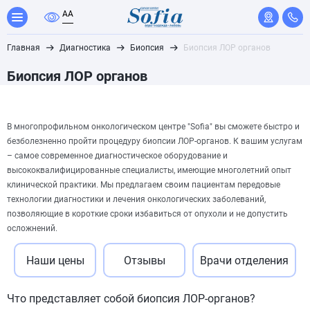
A
A
Главная
Диагностика
Биопсия
Биопсия ЛОР органов
Биопсия ЛОР органов
В многопрофильном онкологическом центре "Sofia" вы сможете быстро и
безболезненно пройти процедуру биопсии ЛОР-органов. К вашим услугам
– самое современное диагностическое оборудование и
высококвалифицированные специалисты, имеющие многолетний опыт
клинической практики. Мы предлагаем своим пациентам передовые
технологии диагностики и лечения онкологических заболеваний,
позволяющие в короткие сроки избавиться от опухоли и не допустить
осложнений.
Наши цены
Отзывы
Врачи отделения
Что представляет собой биопсия ЛОР-органов?