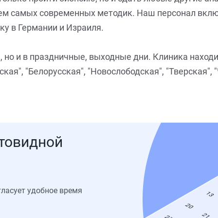
ем самых современных методик. Наш персонал вкл
у в Германии и Израиля.
 но и в праздничные, выходные дни. Клиника наход
кая", "Белорусская", "Новослободская", "Тверская", 
итовидной
гласует удобное время