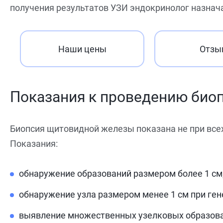
получения результатов УЗИ эндокринолог назнач
Наши цены
Отзы
Показания к проведению био
Биопсия щитовидной железы показана не при всех
Показания:
обнаружение образований размером более 1 см
обнаружение узла размером менее 1 см при ген
выявление множественных узелковых образован