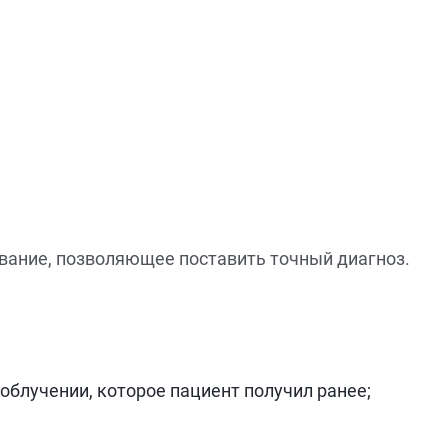
ование, позволяющее поставить точный диагноз.
блучении, которое пациент получил ранее;