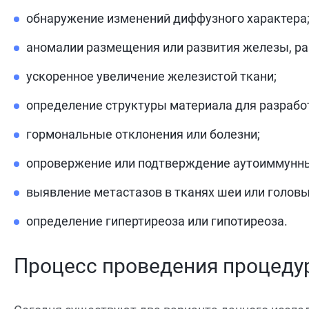
обнаружение изменений диффузного характера
аномалии размещения или развития железы, ра
ускоренное увеличение железистой ткани;
определение структуры материала для разработ
гормональные отклонения или болезни;
опровержение или подтверждение аутоиммунны
выявление метастазов в тканях шеи или головы
определение гипертиреоза или гипотиреоза.
Процесс проведения процеду