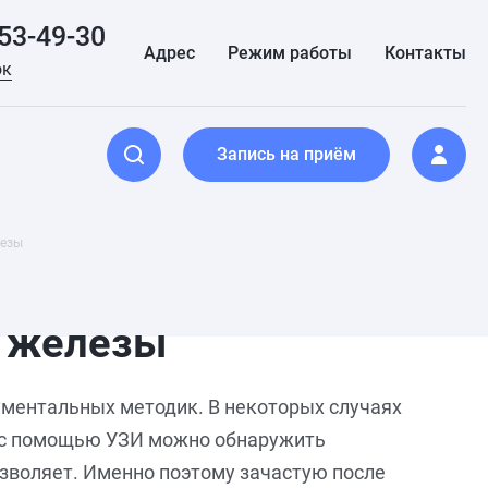
153-49-30
Адрес
Режим работы
Контакты
ок
Запись на приём
лезы
й железы
ментальных методик. В некоторых случаях
, с помощью УЗИ можно обнаружить
озволяет. Именно поэтому зачастую после