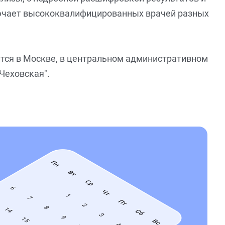
ючает высококвалифицированных врачей разных
ится в Москве, в центральном административном
"Чеховская".