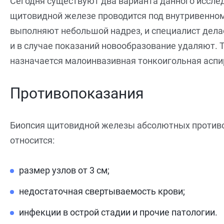
Сегодня существуют два варианта данного иссл
щитовидной железе проводится под внутривенном
выполняют небольшой надрез, и специалист делае
и в случае показаний новообразование удаляют. 
назначается малоинвазивная тонкоигольная аспи
Противопоказания
Биопсия щитовидной железы абсолютных противо
относится:
размер узлов от 3 см;
недостаточная свертываемость крови;
инфекции в острой стадии и прочие патологии.