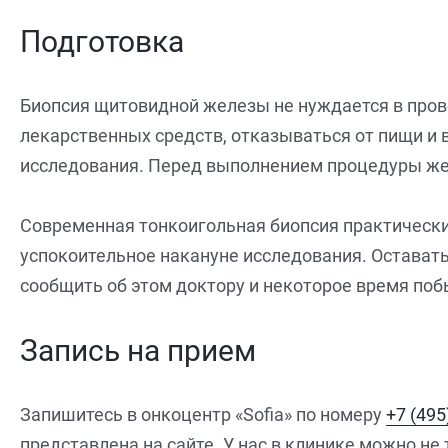
Подготовка
Биопсия щитовидной железы не нуждается в пров
лекарственных средств, отказываться от пищи и 
исследования. Перед выполнением процедуры жел
Современная тонкоигольная биопсия практически
успокоительное накануне исследования. Оставать
сообщить об этом доктору и некоторое время поб
Запись на прием
Запишитесь в онкоцентр «Sofia» по номеру
+7 (495
представлена на сайте. У нас в клинике можно не