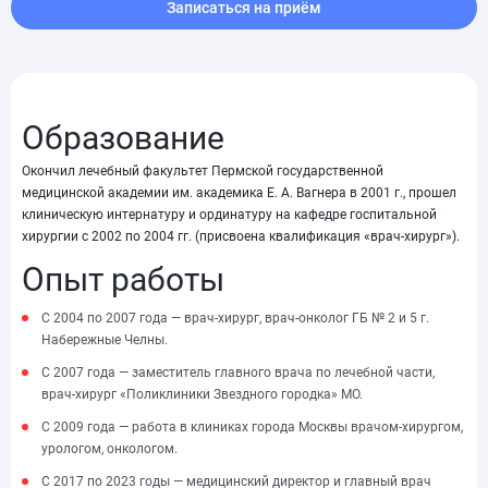
Записаться на приём
Образование
Окончил лечебный факультет Пермской государственной
медицинской академии им. академика Е. А. Вагнера в 2001 г., прошел
клиническую интернатуру и ординатуру на кафедре госпитальной
хирургии с 2002 по 2004 гг. (присвоена квалификация «врач-хирург»).
Опыт работы
С 2004 по 2007 года — врач-хирург, врач-онколог ГБ № 2 и 5 г.
Набережные Челны.
С 2007 года — заместитель главного врача по лечебной части,
врач-хирург «Поликлиники Звездного городка» МО.
С 2009 года — работа в клиниках города Москвы врачом-хирургом,
урологом, онкологом.
С 2017 по 2023 годы — медицинский директор и главный врач