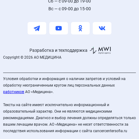
Сб — с 09-00 до 19-00
Вс — с 09-00 до 15-00
Разработка и техподдержка
Copyright © 2026 АО МЕДИЦИНА
Условия обработки и информация о наличии запретов и условий на
обработку неограниченным кругом лиц персональных данных
работников
АО «Медицина».
Тексты на сайте имеют исключительно информационный и
образовательный характер. Они не являются медицинскими
рекомендациями. Диагноз и выбор лечения должны определяться только
вашим лечащим врачом. АО «Медицина» не несет ответственности за
последствия использования информации с сайта cancercentersofia.ru