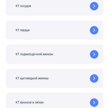
КТ сосудов
КТ сердца
КТ поджелудочной железы
КТ щитовидной железы
КТ бронхов и легких