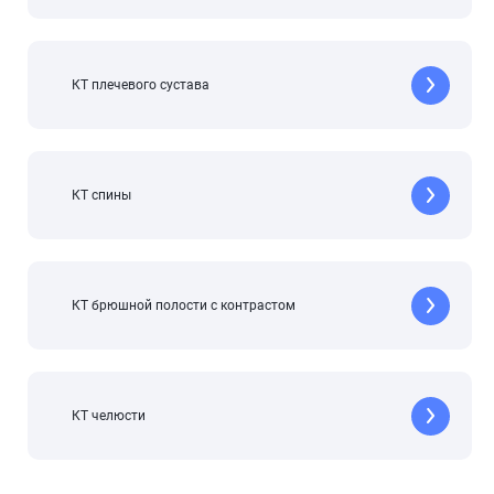
КТ плечевого сустава
КТ спины
КТ брюшной полости с контрастом
КТ челюсти