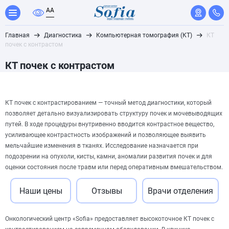
A
A
Главная
Диагностика
Компьютерная томография (КТ)
КТ
почек с контрастом
КТ почек с контрастом
КТ почек с контрастированием — точный метод диагностики, который
позволяет детально визуализировать структуру почек и мочевыводящих
путей. В ходе процедуры внутривенно вводится контрастное вещество,
усиливающее контрастность изображений и позволяющее выявить
мельчайшие изменения в тканях. Исследование назначается при
подозрении на опухоли, кисты, камни, аномалии развития почек и для
оценки состояния после травм или перед оперативным вмешательством.
Наши цены
Отзывы
Врачи отделения
Онкологический центр «Sofia» предоставляет высокоточное КТ почек с