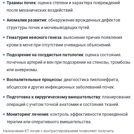
Травмы почек
: оценка степени и характера повреждений
после механических воздействий.
Аномалии развития
: обнаружение врожденных дефектов
структуры почек и мочевыводящих путей.
Гематурия неясного генеза
: выяснение причин появления
крови в моче при отсутствии очевидных объяснений.
Подозрение на сосудистые патологии
: оценка состояния
почечных артерий и вен при подозрении на стенозы, тромбозы
или аневризмы.
Воспалительные процессы
: диагностика пиелонефрита,
абсцессов и других инфекционных заболеваний почек.
Подготовка к хирургическому вмешательству
: планирование
операций с учетом точной анатомии и состояния тканей.
Мониторинг лечения
: контроль эффективности проведенной
терапии или оперативного вмешательства.
Назначение КТ почек с контрастированием позволяет получить