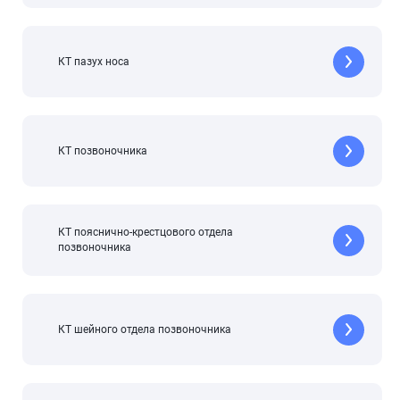
КТ пазух носа
КТ позвоночника
КТ пояснично-крестцового отдела
позвоночника
КТ шейного отдела позвоночника