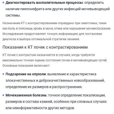
Диагностировать воспалительные процессы
: определить
наличие пиелонефрита или других инфекций мочевыводящей
системы.
Назначение КТ с контрастированием оправдано при симптомах, таких
как боль в пояснице, кровь в моче, отеки или нарушения мочеиспускания.
Исследование предоставляет точную информацию для постановки
диагноза и выбора оптимальной стратегии лечения.
Показания к КТ почек с контрастированием
КТ почек с контрастом назначается в случаях, когда требуется
максимально точная оценка состояния почек и мочевыводящих путей.
Основные показания включают:
Подозрение на опухоли
: выявление и характеристика
злокачественных и доброкачественных новообразований,
определение их размеров и распространения.
Мочекаменная болезнь
: точное определение локализации,
размеров и состава камней, особенно при сложных случаях
или неинформативности других методов.