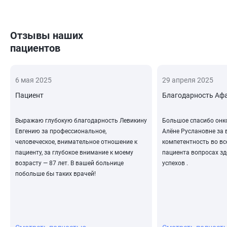
Отзывы наших
пациентов
6 мая 2025
29 апреля 2025
Пациент
Благодарность Афа
Выражаю глубокую благодарность Левикину
Большое спасибо онк
Евгению за профессиональное,
Алёне Руслановне за 
человеческое, внимательное отношение к
компетентность во в
пациенту, за глубокое внимание к моему
пациента вопросах зд
возрасту — 87 лет. В вашей больнице
успехов .
побольше бы таких врачей!