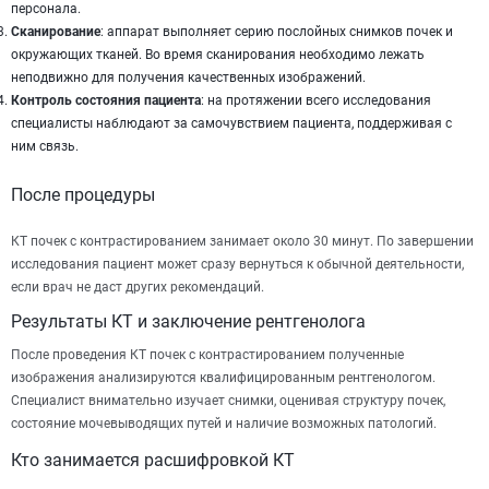
персонала.
Сканирование
: аппарат выполняет серию послойных снимков почек и
окружающих тканей. Во время сканирования необходимо лежать
неподвижно для получения качественных изображений.
Контроль состояния пациента
: на протяжении всего исследования
специалисты наблюдают за самочувствием пациента, поддерживая с
ним связь.
После процедуры
КТ почек с контрастированием занимает около 30 минут. По завершении
исследования пациент может сразу вернуться к обычной деятельности,
если врач не даст других рекомендаций.
Результаты КТ и заключение рентгенолога
После проведения КТ почек с контрастированием полученные
изображения анализируются квалифицированным рентгенологом.
Специалист внимательно изучает снимки, оценивая структуру почек,
состояние мочевыводящих путей и наличие возможных патологий.
Кто занимается расшифровкой КТ