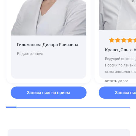
Гильманова Дилара Раисовна
Кравец Ольга 
Радиотерапевт
Ведущий онколог,
России по лечен
онкогинекологиче
читать далее
Записаться на приём
Записатьс