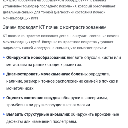
контрастированием на современном оборудовании. В клинике
установлен томограф последнего поколения, который обеспечивает
детальные снимки для точной диагностики состояния почек и
мочевыводящих путе
Зачем проводят КТ почек с контрастированием
КТ почек с контрастом позволяет детально изучить состояние почек и
мочевыводящих путей. Введение контрастного вещества улучшает
видимость тканей и сосудов на снимках, что помогает врачам:
Обнаружить новообразования
: выявить опухоли, кисты или
метастазы на ранних стадиях развития.
Диагностировать мочекаменную болезнь
: определить
наличие, размер и точное расположение камней в почках и
мочеточниках.
Оценить состояние сосудов
: обнаружить аневризмы,
тромбозы или другие сосудистые патологии.
Выявить структурные аномалии
: обнаружить врожденные
дефекты или изменения после травм.