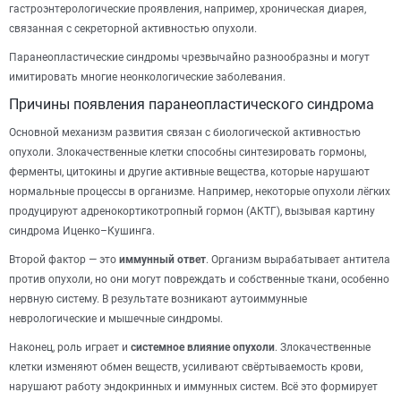
гастроэнтерологические проявления, например, хроническая диарея,
связанная с секреторной активностью опухоли.
Паранеопластические синдромы чрезвычайно разнообразны и могут
имитировать многие неонкологические заболевания.
Причины появления паранеопластического синдрома
Основной механизм развития связан с биологической активностью
опухоли. Злокачественные клетки способны синтезировать гормоны,
ферменты, цитокины и другие активные вещества, которые нарушают
нормальные процессы в организме. Например, некоторые опухоли лёгких
продуцируют адренокортикотропный гормон (АКТГ), вызывая картину
синдрома Иценко–Кушинга.
Второй фактор — это
иммунный ответ
. Организм вырабатывает антитела
против опухоли, но они могут повреждать и собственные ткани, особенно
нервную систему. В результате возникают аутоиммунные
неврологические и мышечные синдромы.
Наконец, роль играет и
системное влияние опухоли
. Злокачественные
клетки изменяют обмен веществ, усиливают свёртываемость крови,
нарушают работу эндокринных и иммунных систем. Всё это формирует