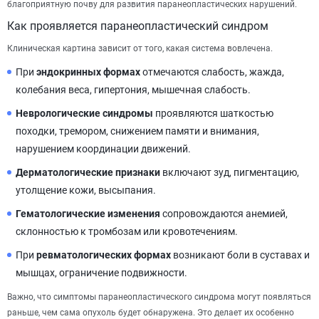
благоприятную почву для развития паранеопластических нарушений.
Как проявляется паранеопластический синдром
Клиническая картина зависит от того, какая система вовлечена.
При
эндокринных формах
отмечаются слабость, жажда,
колебания веса, гипертония, мышечная слабость.
Неврологические синдромы
проявляются шаткостью
походки, тремором, снижением памяти и внимания,
нарушением координации движений.
Дерматологические признаки
включают зуд, пигментацию,
утолщение кожи, высыпания.
Гематологические изменения
сопровождаются анемией,
склонностью к тромбозам или кровотечениям.
При
ревматологических формах
возникают боли в суставах и
мышцах, ограничение подвижности.
Важно, что симптомы паранеопластического синдрома могут появляться
раньше, чем сама опухоль будет обнаружена. Это делает их особенно