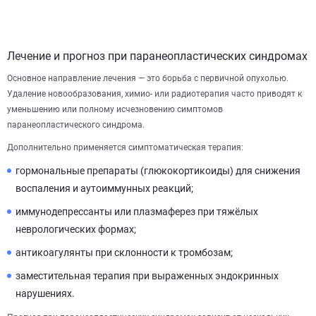
Лечение и прогноз при паранеопластических синдромах
Основное направление лечения — это борьба с первичной опухолью.
Удаление новообразования, химио- или радиотерапия часто приводят к
уменьшению или полному исчезновению симптомов
паранеопластического синдрома.
Дополнительно применяется симптоматическая терапия:
гормональные препараты (глюкокортикоиды) для снижения
воспаления и аутоиммунных реакций;
иммунодепрессанты или плазмаферез при тяжёлых
неврологических формах;
антикоагулянты при склонности к тромбозам;
заместительная терапия при выраженных эндокринных
нарушениях.