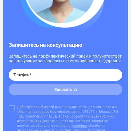
Запишитесь на консультацию
Запишитесь на профилактический прием и получите ответ
на волнующие вас вопросы о состоянии вашего здоровья.
Записаться
Действуя своей волей и в своем интересе, даю согласие АО
«Медицина» (адрес местонахождения: 125047, г. Москва, 2-й
Тверской-Ямской пер., д. 10) на обработку указанных мной
персональных данных в целях оформления заявки на
получение обратного звонка на
условиях
обработки
персональных данных в соответствии с
«Политикой