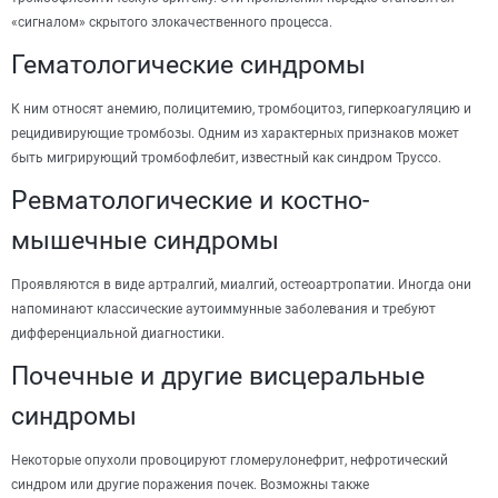
«сигналом» скрытого злокачественного процесса.
Гематологические синдромы
К ним относят анемию, полицитемию, тромбоцитоз, гиперкоагуляцию и
рецидивирующие тромбозы. Одним из характерных признаков может
быть мигрирующий тромбофлебит, известный как синдром Труссо.
Ревматологические и костно-
мышечные синдромы
Проявляются в виде артралгий, миалгий, остеоартропатии. Иногда они
напоминают классические аутоиммунные заболевания и требуют
дифференциальной диагностики.
Почечные и другие висцеральные
синдромы
Некоторые опухоли провоцируют гломерулонефрит, нефротический
синдром или другие поражения почек. Возможны также