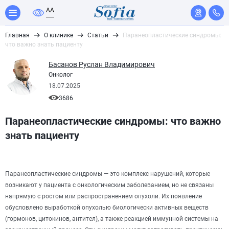
A
A
Главная
О клинике
Статьи
Паранеопластические синдромы:
что важно знать пациенту
Басанов Руслан Владимирович
Онколог
18.07.2025
3686
Паранеопластические синдромы: что важно
знать пациенту
Паранеопластические синдромы — это комплекс нарушений, которые
возникают у пациента с онкологическим заболеванием, но не связаны
напрямую с ростом или распространением опухоли. Их появление
обусловлено выработкой опухолью биологически активных веществ
(гормонов, цитокинов, антител), а также реакцией иммунной системы на