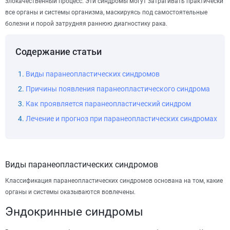
злокачественный процесс. Эти синдромы могут затрагивать практически
все органы и системы организма, маскируясь под самостоятельные
болезни и порой затрудняя раннюю диагностику рака.
Содержание статьи
Виды паранеопластических синдромов
Причины появления паранеопластического синдрома
Как проявляется паранеопластический синдром
Лечение и прогноз при паранеопластических синдромах
Виды паранеопластических синдромов
Классификация паранеопластических синдромов основана на том, какие
органы и системы оказываются вовлечены.
Эндокринные синдромы