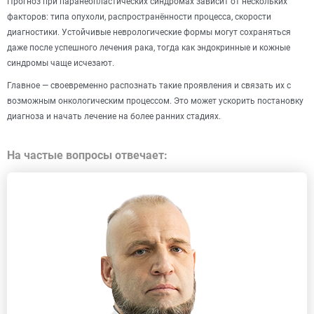
Прогноз при паранеопластических синдромах зависит от нескольких
факторов: типа опухоли, распространённости процесса, скорости
диагностики. Устойчивые неврологические формы могут сохраняться
даже после успешного лечения рака, тогда как эндокринные и кожные
синдромы чаще исчезают.
Главное — своевременно распознать такие проявления и связать их с
возможным онкологическим процессом. Это может ускорить постановку
диагноза и начать лечение на более ранних стадиях.
На частые вопросы отвечает: