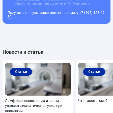
обработки персональных данных в АО «Медицина».
Получить консультацию можно по номеру
+7 (495) 153-49-
30
Новости и статьи
Статьи
Статьи
Лимфодиссекция: когда и зачем
Что такое стома?
удаляют лимфатические узлы при
онкологии