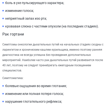
боль в ухе пульсирующего характера;
изменение голоса;
неприятный запах изо рта;
кровавая слюна с частями опухоли (на последних стадиях).
Рак гортани
Симптомы онкологии дыхательных путей на начальных стадиях сходны с
ларингитом и хроническим кашлем курильщика, именно поэтому ранняя
диагностика не всегда успешна без проведения дополнительных
мероприятий. Наиболее часто рак дыхательных путей развивается после
40 лет, поэтому не следует пренебрегать ежегодным посещением
специалистов.
Симптоматика:
болевые ощущения во время глотания;
изменение или полная потеря голоса;
нарушение глотательного рефлекса;