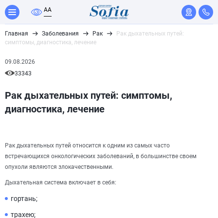
A
A
Главная
Заболевания
Рак
Рак дыхательных путей:
симптомы, диагностика, лечение
09.08.2026
33343
Рак дыхательных путей: симптомы,
диагностика, лечение
Рак дыхательных путей относится к одним из самых часто
встречающихся онкологических заболеваний, в большинстве своем
опухоли являются злокачественными.
Дыхательная система включает в себя:
гортань;
трахею;