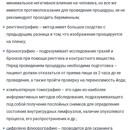
минимальное негативное влияние на человека, но все же
имеются противопоказания для проведения процедуры, ее не
рекомендуют проходить беременным;
рентгенографию – метод имеет большое сходство с
предыдущим, разница в том, что изображение проецируется
на пленку;
бронхографию – подразумевает исследование трахей и
бронхов при помощи рентгена и контрастного вещества.
Перед проведением процедуры необходима подготовка –
пациент должен отказаться от приема пищи за 2 часа до ее
проведения, а также пройти проверку на переносимость йода;
компьютерную томографию – это один из наиболее
информативных методов обследования, подразумевающего
под собой получение послойных снимков для определения
состояния внутригрудных лимфоузлов, наличие опухолевого
процесса, его распространения и др.;
цифровую флюорографию – проводится для скрининга