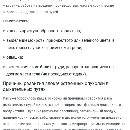
– курение, работа на вредных производствах, частые хронические
заболевания дыхательных путей.
Симптоматика:
кашель приступообразного характера;
выделение мокроты ярко-жёлтого или зелёного цвета, в
некоторых случаях с примесями крови;
одышка;
систематические боли в груди, распространяющиеся на
другие части тела (на последних стадиях).
Причины развития злокачественных опухолей в
дыхательных путях
Как уже говорилось выше, основными причинами развития рака
дыхательных путей являются неблагоприятные факторы длительного
воздействия – курение (активное пассивное), загрязненный воздух,
наличие хронических заболеваний и др. Более того, учеными доказано,
что развитие рака легких могут вызвать микроорганизмы, влияющие на