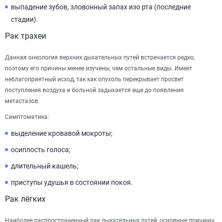
выпадение зубов, зловонный запах изо рта (последние
стадии).
Рак трахеи
Данная онкология верхних дыхательных путей встречается редко,
поэтому его причины менее изучены, чем остальные виды. Имеет
неблагоприятный исход, так как опухоль перекрывает просвет
поступления воздуха и больной задыхается еще до появления
метастазов.
Симптоматика:
выделение кровавой мокроты;
осиплость голоса;
длительный кашель;
приступы удушья в состоянии покоя.
Рак лёгких
Наиболее распространенный рак дыхательных путей, основные причины