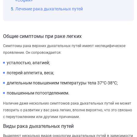
«София»
Лечение рака дыхательных путей
Общие симптомы при раке легких
Симптомы рака верхних дыхательных путей имеют неспецифическое
проявление. Он сопровождается:
усталостью, апатией;
потерей аппетита, веса;
длительным повышением температуры тела 37°C-38°C;
повышенным потоотделением.
Наличие даже нескольких симптомов рака дыхательных путей не может
говорить о развитии у вас рака легких, вполне вероятно, что это связано
с переутомлением или другими причинами.
Виды рака дыхательных путей
Выделяют несколько видов онкологии дыхательных путей в зависимости