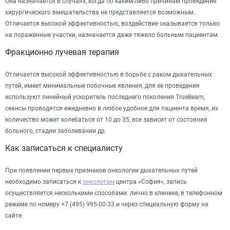
Она назначается в случаях, когда по каким-либо причинам проведение
хирургического вмешательства не представляется возможным.
Отличается высокой эффективностью, воздействие оказывается только
на пораженные участки, назначается даже тяжело больным пациентам.
Фракционно лучевая терапия
Отличается высокой эффективностью в борьбе с раком дыхательных
путей, имеет минимальные побочные явления, для ее проведения
используют линейный ускоритель последнего поколения TrueBeam,
сеансы проводятся ежедневно в любое удобное для пациента время, их
количество может колебаться от 10 до 35, все зависит от состояния
больного, стадии заболевании др.
Как записаться к специалисту
При появлении первых признаков онкологии дыхательных путей
необходимо записаться к
онкологам
центра «София», запись
осуществляется несколькими способами: лично в клинике, в телефонном
режиме по номеру +7 (495) 995-00-33 и через специальную форму на
сайте.