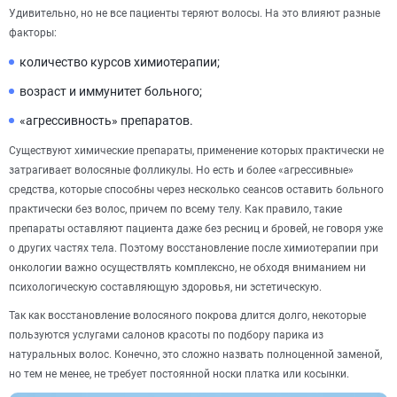
Удивительно, но не все пациенты теряют волосы. На это влияют разные
факторы:
количество курсов химиотерапии;
возраст и иммунитет больного;
«агрессивность» препаратов.
Существуют химические препараты, применение которых практически не
затрагивает волосяные фолликулы. Но есть и более «агрессивные»
средства, которые способны через несколько сеансов оставить больного
практически без волос, причем по всему телу. Как правило, такие
препараты оставляют пациента даже без ресниц и бровей, не говоря уже
о других частях тела. Поэтому восстановление после химиотерапии при
онкологии важно осуществлять комплексно, не обходя вниманием ни
психологическую составляющую здоровья, ни эстетическую.
Так как восстановление волосяного покрова длится долго, некоторые
пользуются услугами салонов красоты по подбору парика из
натуральных волос. Конечно, это сложно назвать полноценной заменой,
но тем не менее, не требует постоянной носки платка или косынки.