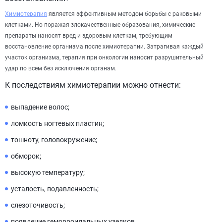
Химиотерапия
является эффективным методом борьбы с раковыми
клетками. Но поражая злокачественные образования, химические
препараты наносят вред и здоровым клеткам, требующим
восстановление организма после химиотерапии. Затрагивая каждый
участок организма, терапия при онкологии наносит разрушительный
удар по всем без исключения органам.
К последствиям химиотерапии можно отнести:
выпадение волос;
ломкость ногтевых пластин;
тошноту, головокружение;
обморок;
высокую температуру;
усталость, подавленность;
слезоточивость;
появление геморроидальных узелков.