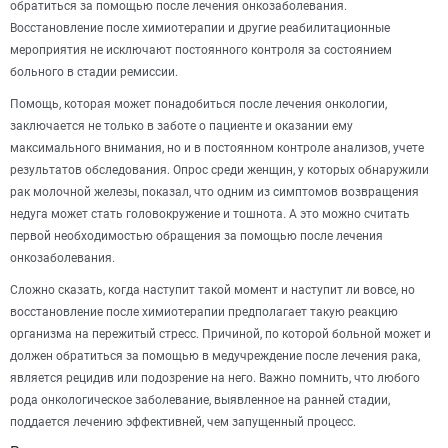
обратиться за помощью после лечения онкозаболевания.
Восстановление после химиотерапии и другие реабилитационные
мероприятия не исключают постоянного контроля за состоянием
больного в стадии ремиссии.
Помощь, которая может понадобиться после лечения онкологии,
заключается не только в заботе о пациенте и оказании ему
максимального внимания, но и в постоянном контроле анализов, учете
результатов обследования. Опрос среди женщин, у которых обнаружили
рак молочной железы, показал, что одним из симптомов возвращения
недуга может стать головокружение и тошнота. А это можно считать
первой необходимостью обращения за помощью после лечения
онкозаболевания.
Сложно сказать, когда наступит такой момент и наступит ли вовсе, но
восстановление после химиотерапии предполагает такую реакцию
организма на пережитый стресс. Причиной, по которой больной может и
должен обратиться за помощью в медучреждение после лечения рака,
является рецидив или подозрение на него. Важно помнить, что любого
рода онкологическое заболевание, выявленное на ранней стадии,
поддается лечению эффективней, чем запущенный процесс.