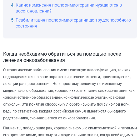
Какие изменения после химиотерапии нуждаются в
восстановлении?
Реабилитация после химиотерапии до трудоспособного
состояния
Когда необходимо обратиться за помощью после
лечения онкозаболевания
Онкологические заболевания имеют сложную классификацию, так как
подразделяются по зоне поражения, степени тяжести, происхождению,
локации распространения. Но и простому человеку, не имеющему
медицинского образования, хорошо известны такие словосочетания как
«злокачественное образование», «онкологические очаги», «раковая
опухоль». Эти понятия способны у любого «выбить почву из-под ног»,
ведь по статистике, каждая российская семья имеет хотя бы одного
родственника, скончавшегося от онкозаболевания.
Пациенты, победившие рак, хорошо знакомы с симптоматикой и первыми
его проявлениями, поэтому эти люди отлично знают, когда необходимо