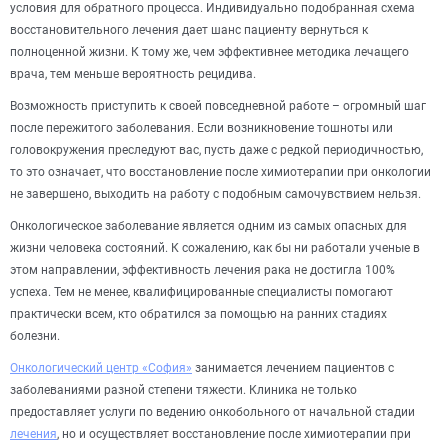
условия для обратного процесса. Индивидуально подобранная схема
восстановительного лечения дает шанс пациенту вернуться к
полноценной жизни. К тому же, чем эффективнее методика лечащего
врача, тем меньше вероятность рецидива.
Возможность приступить к своей повседневной работе – огромный шаг
после пережитого заболевания. Если возникновение тошноты или
головокружения преследуют вас, пусть даже с редкой периодичностью,
то это означает, что восстановление после химиотерапии при онкологии
не завершено, выходить на работу с подобным самочувствием нельзя.
Онкологическое заболевание является одним из самых опасных для
жизни человека состояний. К сожалению, как бы ни работали ученые в
этом направлении, эффективность лечения рака не достигла 100%
успеха. Тем не менее, квалифицированные специалисты помогают
практически всем, кто обратился за помощью на ранних стадиях
болезни.
Онкологический центр «София»
занимается лечением пациентов с
заболеваниями разной степени тяжести. Клиника не только
предоставляет услуги по ведению онкобольного от начальной стадии
лечения
, но и осуществляет восстановление после химиотерапии при