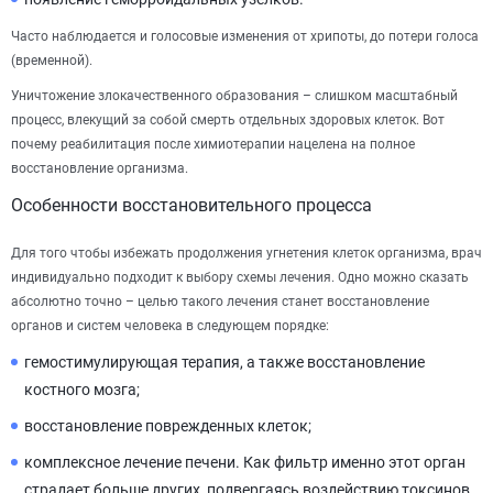
Часто наблюдается и голосовые изменения от хрипоты, до потери голоса
(временной).
Уничтожение злокачественного образования – слишком масштабный
процесс, влекущий за собой смерть отдельных здоровых клеток. Вот
почему реабилитация после химиотерапии нацелена на полное
восстановление организма.
Особенности восстановительного процесса
Для того чтобы избежать продолжения угнетения клеток организма, врач
индивидуально подходит к выбору схемы лечения. Одно можно сказать
абсолютно точно – целью такого лечения станет восстановление
органов и систем человека в следующем порядке:
гемостимулирующая терапия, а также восстановление
костного мозга;
восстановление поврежденных клеток;
комплексное лечение печени. Как фильтр именно этот орган
страдает больше других, подвергаясь воздействию токсинов.