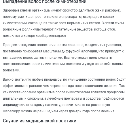
Выпадение волос после химиотерапии
Здоровые клетки организма имеют свойство делиться (как и раковые),
поэтому уменьшая рост онкоклеток препараты, входящие в состав
химиотерапии, сокращают также рост нормальных клеток. В связи с чем
волосяные фолликулы теряют питательные вещества, истощаются,
ломаются и вскоре вообще выпадают.
Процесс выпадения волос начинается локально, с отдельных участков,
постепенно приобретая масштабы диффузной алопеции, что приводит к
выпадению волос целыми прядями. Все, что может предполагать
восстановление после химиотерапии, касается и ухода за кожей головы,
волосами.
Важно знать, что любые процедуры по улучшению состояния волос будут
эффективны не раньше, чем через полгода после окончания лечения. Так
как восстановление организма после химиотерапии является процессом
длительным и сложным, а лечебные препараты и средства подбираются
индивидуально каждому пациенту, рассчитывать на роскошную
шевелюру можно не раньше, чем через два-три года после лечения.
Случаи из медицинской практики