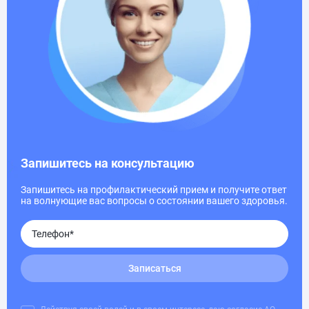
Запишитесь на консультацию
Запишитесь на профилактический прием и получите ответ
на волнующие вас вопросы о состоянии вашего здоровья.
Записаться