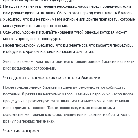
прием некоторых лекарств до процедуры.
Не ешьте и не пейте в течение нескольких часов перед процедурой, если
вам рекомендовали натощак. Обычно этот период составляет 6-8 часов.
Убедитесь, что вы не принимаете аспирин или другие препараты, которые
могут увеличить риск кровотечения.
Оденьтесь удобно и избегайте ношения тугой одежды, которая может
мешать проведению процедуры.
Перед процедурой убедитесь, что вы знаете все, что касается процедуры,
и обсудите с врачом все свои вопросы и сомнения.
Эти шаги помогут вам подготовиться к тонкоигольной биопсии и снизить
риск возможных осложнений.
Что делать после тонкоигольной биопсии
После тонкоигольной биопсии пациентам рекомендуется соблюдать
постельный режим на несколько часов. В течение первых 24 часов после
процедуры не рекомендуется заниматься физическими упражнениями
или поднимать тяжести. Также важно следить за возможными
осложнениями, такими как кровотечение или инфекции, и обратиться к
врачу при первых признаках.
Частые вопросы