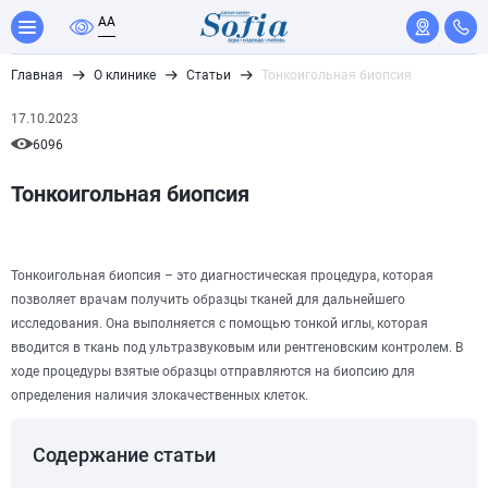
A
A
Главная
О клинике
Статьи
Тонкоигольная биопсия
17.10.2023
6096
Тонкоигольная биопсия
Тонкоигольная биопсия – это диагностическая процедура, которая
позволяет врачам получить образцы тканей для дальнейшего
исследования. Она выполняется с помощью тонкой иглы, которая
вводится в ткань под ультразвуковым или рентгеновским контролем. В
ходе процедуры взятые образцы отправляются на биопсию для
определения наличия злокачественных клеток.
Содержание статьи