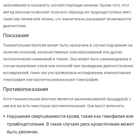
заболевания и назначить соответствующее лечение. Кроме того, этот
метод биопсии позволяет получать образцы из труднодоступных мест,
таких как легкие или печень, что значительно расширяет возможности
диагностики.
Показания
Тонкоигольная биопсия может быть назначена в случае подозрения на
наличие опухолей, злокачественных новообразований или других
патологических изменений в тканях. Она может быть рекомендована в
случае выявления узлов или опухолей при проведении диагностических
исследований, таких как ультразвуковое исследование, компьютерная
томография или магнитно-резонансная томография.
Противопоказания
Хотя тонкоигольная биопсия является малоинвазивной процедурой, у
нее все же есть некоторые противопоказания. Они могут включать:
Нарушения свертываемости крови, такие как гемофилия или
тромбоцитопения. В таких случаях риск кровотечения может
быть увеличен.