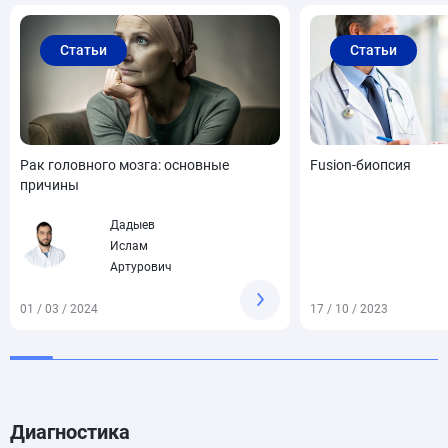
Статьи
Статьи
Рак головного мозга: основные
Fusion-биопсия
причины
Дадыев
Ислам
Артурович
01 / 03 / 2024
17 / 10 / 2023
Диагностика