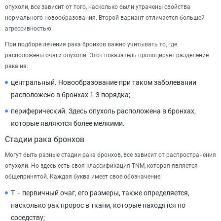
опухоли, все зависит от того, насколько были утрачены свойства
нормального новообразования. Второй вариант отличается большей
агрессивностью.
При подборе лечения рака бронхов важно учитывать то, где
расположены очаги опухоли. Этот показатель провоцирует разделение
рака на:
центральный. Новообразование при таком заболевании
расположено в бронхах 1-3 порядка;
периферический. Здесь опухоль расположена в бронхах,
которые являются более мелкими.
Стадии рака бронхов
Могут быть разные стадии рака бронхов, все зависит от распространения
опухоли. Но здесь есть своя классификация TNM, которая является
общепринятой. Каждая буква имеет свое обозначение:
T – первичный очаг, его размеры, также определяется,
насколько рак пророс в ткани, которые находятся по
соседству;