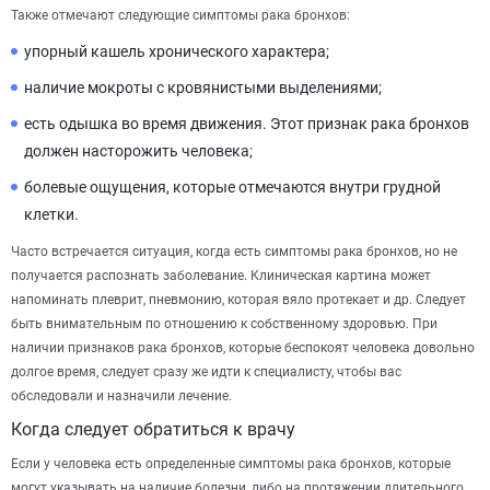
Также отмечают следующие симптомы рака бронхов:
упорный кашель хронического характера;
наличие мокроты с кровянистыми выделениями;
есть одышка во время движения. Этот признак рака бронхов
должен насторожить человека;
болевые ощущения, которые отмечаются внутри грудной
клетки.
Часто встречается ситуация, когда есть симптомы рака бронхов, но не
получается распознать заболевание. Клиническая картина может
напоминать плеврит, пневмонию, которая вяло протекает и др. Следует
быть внимательным по отношению к собственному здоровью. При
наличии признаков рака бронхов, которые беспокоят человека довольно
долгое время, следует сразу же идти к специалисту, чтобы вас
обследовали и назначили лечение.
Когда следует обратиться к врачу
Если у человека есть определенные симптомы рака бронхов, которые
могут указывать на наличие болезни, либо на протяжении длительного