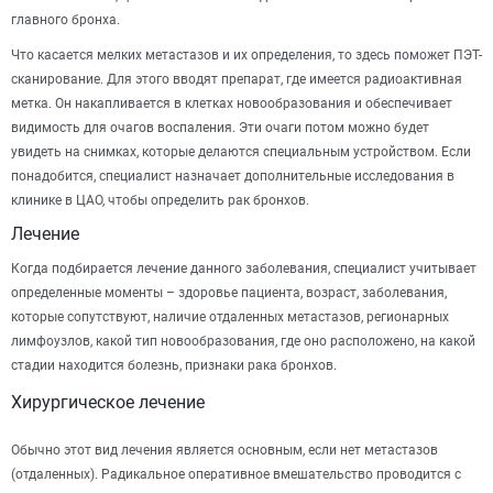
главного бронха.
Что касается мелких метастазов и их определения, то здесь поможет ПЭТ-
сканирование. Для этого вводят препарат, где имеется радиоактивная
метка. Он накапливается в клетках новообразования и обеспечивает
видимость для очагов воспаления. Эти очаги потом можно будет
увидеть на снимках, которые делаются специальным устройством. Если
понадобится, специалист назначает дополнительные исследования в
клинике в ЦАО, чтобы определить рак бронхов.
Лечение
Когда подбирается лечение данного заболевания, специалист учитывает
определенные моменты – здоровье пациента, возраст, заболевания,
которые сопутствуют, наличие отдаленных метастазов, регионарных
лимфоузлов, какой тип новообразования, где оно расположено, на какой
стадии находится болезнь, признаки рака бронхов.
Хирургическое лечение
Обычно этот вид лечения является основным, если нет метастазов
(отдаленных). Радикальное оперативное вмешательство проводится с