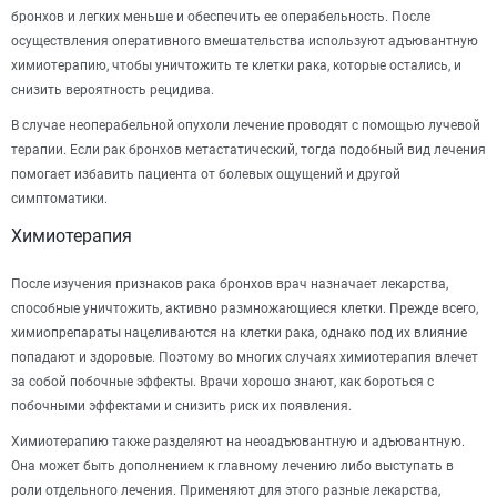
бронхов и легких меньше и обеспечить ее операбельность. После
осуществления оперативного вмешательства используют адъювантную
химиотерапию, чтобы уничтожить те клетки рака, которые остались, и
снизить вероятность рецидива.
В случае неоперабельной опухоли лечение проводят с помощью лучевой
терапии. Если рак бронхов метастатический, тогда подобный вид лечения
помогает избавить пациента от болевых ощущений и другой
симптоматики.
Химиотерапия
После изучения признаков рака бронхов врач назначает лекарства,
способные уничтожить, активно размножающиеся клетки. Прежде всего,
химиопрепараты нацеливаются на клетки рака, однако под их влияние
попадают и здоровые. Поэтому во многих случаях химиотерапия влечет
за собой побочные эффекты. Врачи хорошо знают, как бороться с
побочными эффектами и снизить риск их появления.
Химиотерапию также разделяют на неоадъювантную и адъювантную.
Она может быть дополнением к главному лечению либо выступать в
роли отдельного лечения. Применяют для этого разные лекарства,