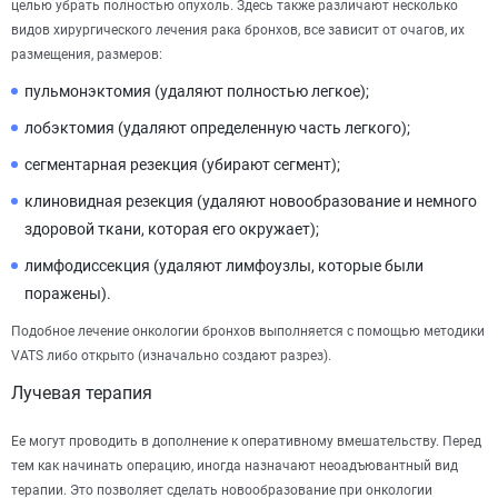
целью убрать полностью опухоль. Здесь также различают несколько
видов хирургического лечения рака бронхов, все зависит от очагов, их
размещения, размеров:
пульмонэктомия (удаляют полностью легкое);
лобэктомия (удаляют определенную часть легкого);
сегментарная резекция (убирают сегмент);
клиновидная резекция (удаляют новообразование и немного
здоровой ткани, которая его окружает);
лимфодиссекция (удаляют лимфоузлы, которые были
поражены).
Подобное лечение онкологии бронхов выполняется с помощью методики
VATS либо открыто (изначально создают разрез).
Лучевая терапия
Ее могут проводить в дополнение к оперативному вмешательству. Перед
тем как начинать операцию, иногда назначают неоадъювантный вид
терапии. Это позволяет сделать новообразование при онкологии