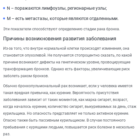
N – поражаются лимфоузлы, регионарные узлы;
M – есть метастазы, которые являются отдаленными.
Эти показатели способствуют определению стадии рака бронха.
Причины возникновения развития заболевания
Из-за того, что внутри нормальной клетки происходят изменения, она
становится опухолевой. Не получается стопроцентно сказать, по какой
причине возникают дефекты на генетическом уровне, провоцирующие
трансформацию бронхов. Однако есть факторы, увеличивающие риск
заболеть раком бронхов.
Обычно бронхопульмональный рак возникает, если у человека имеется
такая вредная привычка, как курение. Вероятность присутствия
заболевания зависит от таких моментов, как марка сигарет, возраст,
когда началось курение, количество сигарет, выкуриваемых за день, стаж
курильщика. Но опасность представляет не только активное курение.
Опасно также быть пассивным курильщиком. В случае постоянного
пребывания с курящими людьми, повышается риск болезни в несколько
раз.