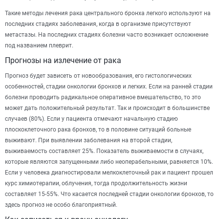
Такие методы лечения рака центрального бронха легкого используют на
последних стадиях заболевания, когда в организме присутствуют
метастазы. На последних стадиях болезни часто возникает осложнение
под названием плеврит.
Прогнозы на излечение от рака
Прогноз будет зависеть от новообразования, его гистологических
особенностей, стадии онкологии бронхов и легких. Если на ранней стадии
болезни проводить радикальное оперативное вмешательство, то это
может дать положительный результат. Так и происходит в большинстве
случаев (80%). Если у пациента отмечают начальную стадию
плоскоклеточного рака бронхов, то в половине ситуаций больные
выживают. При выявлении заболевания на второй стадии,
выживаемость составляет 25%. Показатель выживаемости в случаях,
которые являются запущенными либо неоперабельными, равняется 10%.
Если у человека диагностировали мелкоклеточный рак и пациент прошел
курс химиотерапии, облучения, тогда продолжительность жизни
составляет 15-55%. Что касается последней стадии онкологии бронхов, то
здесь прогноз не особо благоприятный.