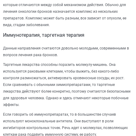
которые отличаются между собой механизмом действия. Обычно для
лечения онкологии бронхов назначается комплекс из нескольких
препаратов. Комплекс может быть разным, все зависит от опухоли, ее
вида, стадии заболевания.
Иммунотерапия, таргетная терапия
Данные направления считаются довольно молодыми, современными в
вопросе лечения рака бронхов.
Таргетные лекарства способны поразить молекулу-мишень. Она
используется раковыми клетками, чтобы выжить, без какого-либо
контроля размножаться, активировать кровеносные сосуды, их рост.
Если сравнивать с обычными химиопрепаратами, то таргетные
лекарства действуют более конкретно, поэтому считаются безопасными
для здоровья человека. Однако и здесь отмечают некоторые побочные
эффекты.
Если говорить об иммунопрепаратах, то в большинстве случаев
используют моноклональные антитела. Они выступают в роли
ингибиторов контрольных точек. Речь идет о молекулах, позволяющих
клеткам рака подавить иммунную систему, ее работу.