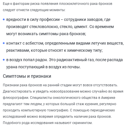
Еще к факторам риска появления плоскоклеточного рака бронхов
следует отнести следующие моменты:
вредности в силу профессии – сотрудники заводов, где
производят стекловолокно, стекло, цемент. Со временем
могут возникать симптомы рака бронхов;
контакт с асбестом, определенными видами летучих веществ,
реактивами, которые относят к химическому типу;
в воздух попал радон. Это радиоактивный газ, после распада
урана поступающий в воздух из почвы.
Симптомы и признаки
Признаки рака бронхов на ранней стадии могут вовсе отсутствовать.
Диагностировать и увидеть новообразование можно случайно во время
флюорографии. Специалисты онкологического общества в Америке
предлагают тем людям, у которых большой стаж курения, регулярно
проходить компьютерную томографию. С помощью периодических
исследований можно вовремя определить наличие рака бронхов.
Подобного рода исследования называют скринингом.