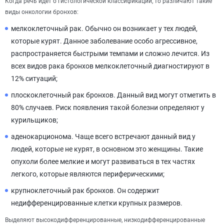
Когда речь идет о гистологической классификации, то различают такие
виды онкологии бронхов:
мелкоклеточный рак. Обычно он возникает у тех людей,
которые курят. Данное заболевание особо агрессивное,
распространяется быстрыми темпами и сложно лечится. Из
всех видов рака бронхов мелкоклеточный диагностируют в
12% ситуаций;
плоскоклеточный рак бронхов. Данный вид могут отметить в
80% случаев. Риск появления такой болезни определяют у
курильщиков;
аденокарционома. Чаще всего встречают данный вид у
людей, которые не курят, в основном это женщины. Такие
опухоли более мелкие и могут развиваться в тех частях
легкого, которые являются периферическими;
крупноклеточный рак бронхов. Он содержит
недифференцированные клетки крупных размеров.
Выделяют высокодифференцированные, низкодифференцированные