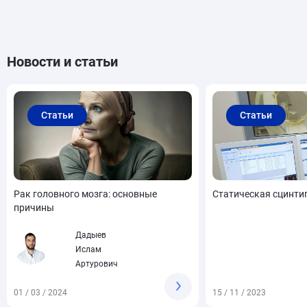
Новости и статьи
Статьи
Статьи
Рак головного мозга: основные
Статическая сцинти
причины
Дадыев
Ислам
Артурович
01 / 03 / 2024
15 / 11 / 2023