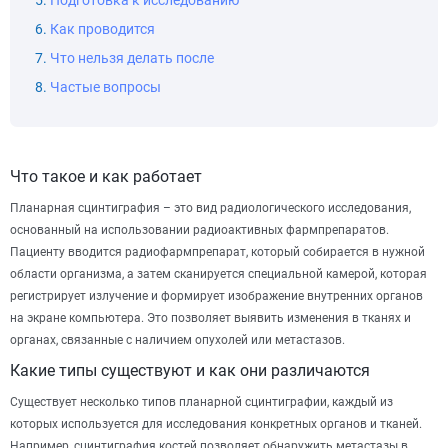
Подготовка к исследованию
Как проводится
Что нельзя делать после
Частые вопросы
Что такое и как работает
Планарная сцинтиграфия – это вид радиологического исследования,
основанный на использовании радиоактивных фармпрепаратов.
Пациенту вводится радиофармпрепарат, который собирается в нужной
области организма, а затем сканируется специальной камерой, которая
регистрирует излучение и формирует изображение внутренних органов
на экране компьютера. Это позволяет выявить изменения в тканях и
органах, связанные с наличием опухолей или метастазов.
Какие типы существуют и как они различаются
Существует несколько типов планарной сцинтиграфии, каждый из
которых используется для исследования конкретных органов и тканей.
Например, сцинтиграфия костей позволяет обнаружить метастазы в