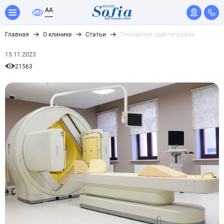
A
A
Главная
О клинике
Статьи
Планарная сцинтиграфия
15.11.2023
21563