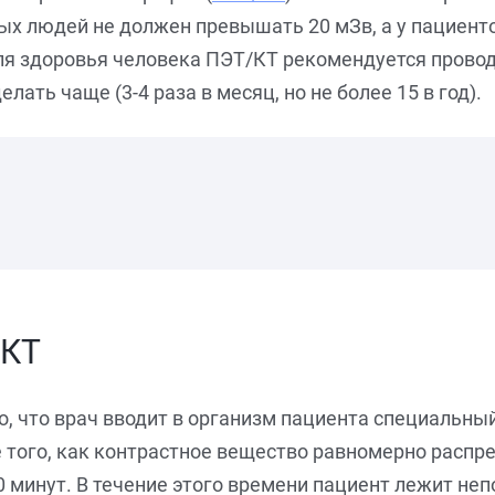
ых людей не должен превышать 20 мЗв, а у пациенто
я здоровья человека ПЭТ/КТ рекомендуется проводить
ть чаще (3-4 раза в месяц, но не более 15 в год).
 КТ
о, что врач вводит в организм пациента специальны
 того, как контрастное вещество равномерно распр
60 минут. В течение этого времени пациент лежит не