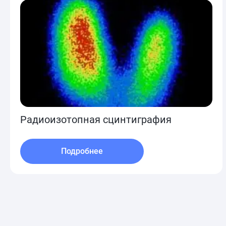
Радиоизотопная сцинтиграфия
Подробнее