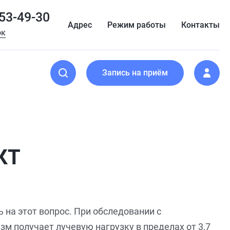
153-49-30
Адрес
Режим работы
Контакты
ок
Запись на приём
КТ
 на этот вопрос. При обследовании с
зм получает лучевую нагрузку в пределах от 3,7