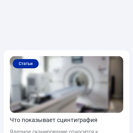
Статьи
Что показывает сцинтиграфия
Ядерное сканирование относится к