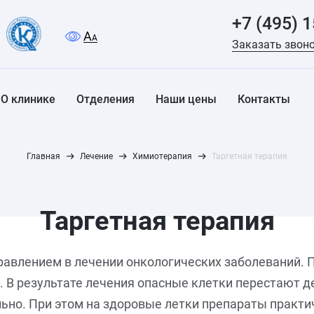
+7 (495) 
A
A
Заказать звон
О клинике
Отделения
Наши цены
Контакты
Главная
Лечение
Химиотерапия
Таргетная терапия
Таргетная терапия
равлением в лечении онкологических заболеваний. 
 В результате лечения опасные клетки перестают д
ьно. При этом на здоровые летки препараты практи