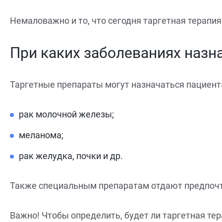
Немаловажно и то, что сегодня таргетная терапи
При каких заболеваниях назн
Таргетные препараты могут назначаться пациент
рак молочной железы;
меланома;
рак желудка, почки и др.
Также специальным препаратам отдают предпочте
Важно! Чтобы определить, будет ли таргетная те