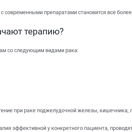
я с современными препаратами становится все боле
ачают терапию?
ам со следующим видами рака:
ние при раке поджелудочной железы, кишечника, ле
рапия эффективной у конкретного пациента, провод