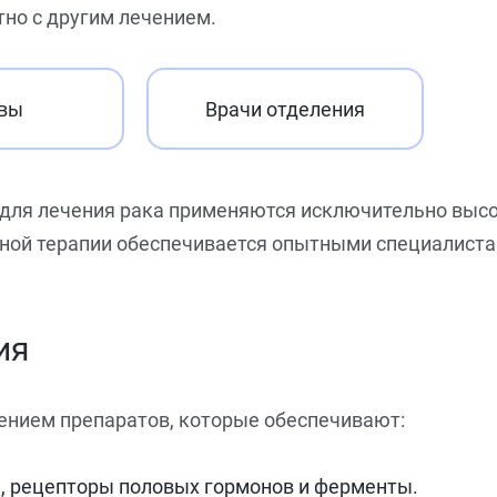
но с другим лечением.
вы
Врачи отделения
 для лечения рака применяются исключительно выс
ной терапии обеспечивается опытными специалиста
ия
нением препаратов, которые обеспечивают:
ы, рецепторы половых гормонов и ферменты.