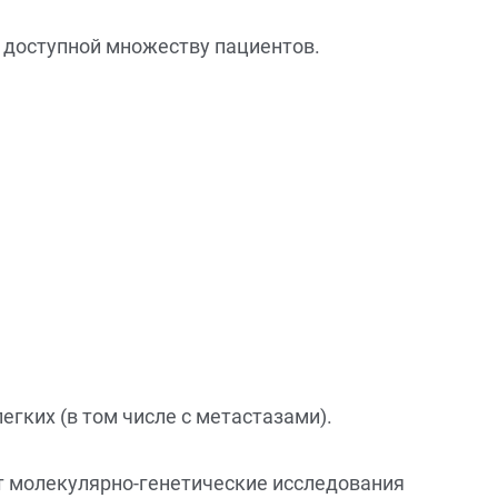
е доступной множеству пациентов.
гких (в том числе с метастазами).
ят молекулярно-генетические исследования