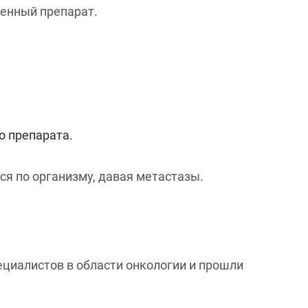
ленный препарат.
о препарата.
ся по организму, давая метастазы.
ециалистов в области онкологии и прошли