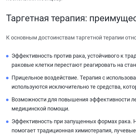
Таргетная терапия: преимуще
К основным достоинствам таргетной терапии отно
Эффективность против рака, устойчивого к тра
раковые клетки перестают реагировать на ста
Прицельное воздействие. Терапия с использов
используются исключительно те средства, кот
Возможности для повышения эффективности леч
медицинской помощи.
Эффективность при запущенных формах рака. Н
помогает традиционная химиотерапия, лучевые