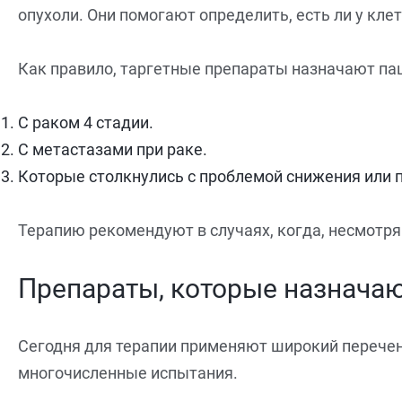
опухоли. Они помогают определить, есть ли у кле
Как правило, таргетные препараты назначают па
С раком 4 стадии.
С метастазами при раке.
Которые столкнулись с проблемой снижения или 
Терапию рекомендуют в случаях, когда, несмотря 
Препараты, которые назначаю
Сегодня для терапии применяют широкий перечень
многочисленные испытания.