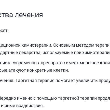
ства лечения
сят:
диционной химиотерапии. Основным методом терапии
ндартные лекарства, используемые при химиотерапи
анием современных препаратов имеет меньшее коли
орые атакуют конкретные клетки.
ения. Таргетная терапия помогает увеличить проду
ередко именно с помощью таргетной терапии продл
 и иные воздействия.