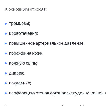
К основным относят:
тромбозы;
кровотечения;
повышенное артериальное давление;
поражения кожи;
кожную сыпь;
диарею;
похудение;
перфорацию стенок органов желудочно-кишечно