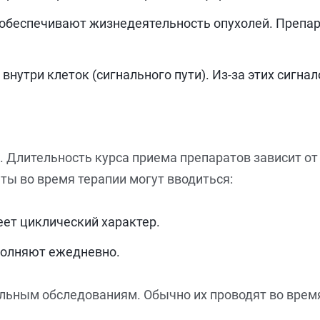
обеспечивают жизнедеятельность опухолей. Препар
утри клеток (сигнального пути). Из-за этих сигнал
Длительность курса приема препаратов зависит от 
ты во время терапии могут вводиться:
еет циклический характер.
полняют ежедневно.
льным обследованиям. Обычно их проводят во время