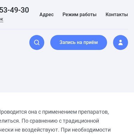
153-49-30
Адрес
Режим работы
Контакты
ок
Запись на приём
Проводится она с применением препаратов,
елиться. По сравнению с традиционной
чески не воздействуют. При необходимости