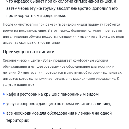
что нередко бывает при онкологии сигмовидной кишки, а
затем через эту же трубку вводят лекарство, дополняя его
противорвотными средствами.
После химиотерапии при раке сигмовидной кишки пациенту требуется
время на восстановление. В этот период больные получают препараты
для улучшения обмена веществ, повышения иммунитета. Большую роль
играет также правильное питание.
Преимущества клиники
Онкологический центр «Sofia» предлагает комфортные условия
обслуживания и лучшее современное оборудование диагностики и
лечения. Химиотерапия проводится в стильных обустроенных палатах,
интерьер которых напоминает отель, а не медицинское учреждение. К
услугам пациентов:
кафе и ресторан на крыше с панорамным видом;
услуги сопровождающего во время визитов в клинику;
все необходимое для обследования и лечения на одной
территории;