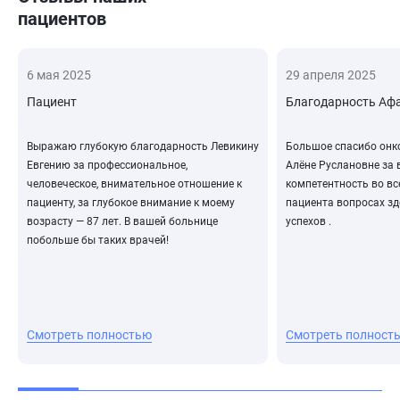
пациентов
6 мая 2025
29 апреля 2025
Пациент
Благодарность Афа
Выражаю глубокую благодарность Левикину
Большое спасибо онк
Евгению за профессиональное,
Алёне Руслановне за 
человеческое, внимательное отношение к
компетентность во в
пациенту, за глубокое внимание к моему
пациента вопросах зд
возрасту — 87 лет. В вашей больнице
успехов .
побольше бы таких врачей!
Смотреть полностью
Смотреть полност