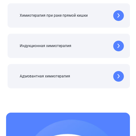
Химиотерапия при раке прямой кишки
Индукционная химиотерапия
Адъювантная химиотерапия