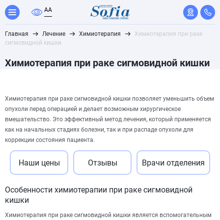
A
A
Главная
Лечение
Химиотерапия
Химиотерапия при раке
сигмовидной кишки
Химиотерапия при раке сигмовидной кишки
Химиотерапия при раке сигмовидной кишки позволяет уменьшить объем
опухоли перед операцией и делает возможным хирургическое
вмешательство. Это эффективный метод лечения, который применяется
как на начальных стадиях болезни, так и при распаде опухоли для
коррекции состояния пациента.
Наши цены
Отзывы
Врачи отделения
Особенности химиотерапии при раке сигмовидной
кишки
Химиотерапия при раке сигмовидной кишки является вспомогательным