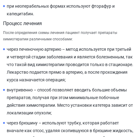
при неоперабельных формах используют фторафур и
капецитабин.
Процесс лечения
После определения схемы лечения пациент получает препараты
химиотерапии различными способами:
через печеночную артерию – метод используется при третьей
и четвертой стадии заболевания и является болезненным, так
что такой вид химиотерапии проводится только в стационаре.
Лекарство подается прямо в артерию, а после прохождения
курса назначается операция;
внутривенно – способ позволяет вводить большие объемы
препаратов, получая при этом минимальные побочные
действия химиотерапии. Место установки катетера зависит от
локализации опухоли;
через брюшину – используют трубку, которая работает
вначале как отсос, удаляя скопившуюся в брюшине жидкость,