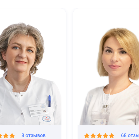
8 отзывов
68 отз