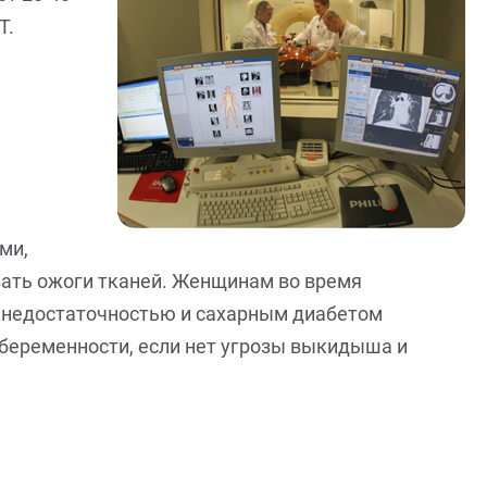
Т.
ми,
вать ожоги тканей. Женщинам во время
й недостаточностью и сахарным диабетом
беременности, если нет угрозы выкидыша и