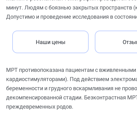
минут. Людям с боязнью закрытых пространств (
Допустимо и проведение исследования в состоян
Наши цены
Отзы
МРТ противопоказана пациентам с вживленными 
кардиостимуляторами). Под действием электрома
беременности и грудного вскармливания не прово
декомпенсированной стадии. Безконтрастная МРТ
преждевременных родов.