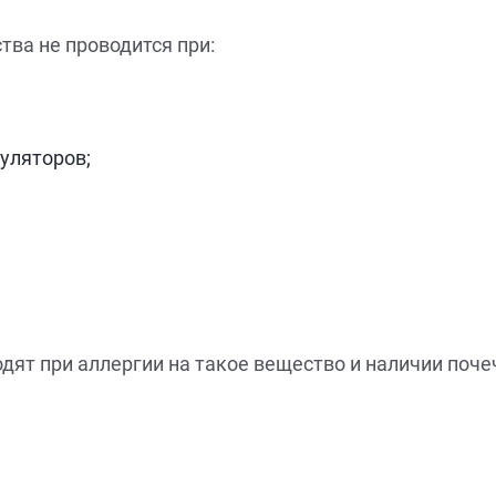
ва не проводится при:
уляторов;
ят при аллергии на такое вещество и наличии поче