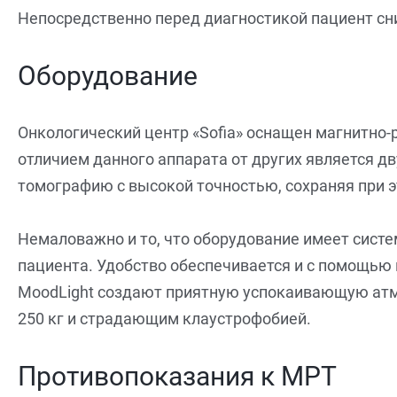
Непосредственно перед диагностикой пациент с
Оборудование
Онкологический центр «Sofia» оснащен магнитно
отличием данного аппарата от других является д
томографию с высокой точностью, сохраняя при 
Немаловажно и то, что оборудование имеет сист
пациента. Удобство обеспечивается и с помощью 
MoodLight создают приятную успокаивающую атм
250 кг и страдающим клаустрофобией.
Противопоказания к МРТ