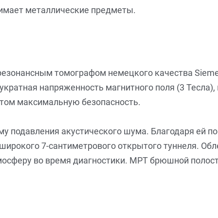
нимает металлические предметы.
-резонансным томографом немецкого качества Sieme
вукратная напряженность магнитного поля (3 Тесла
этом максимальную безопасность.
ему подавления акустического шума. Благодаря ей 
широкого 7-сантиметрового открытого туннеля. Обл
осферу во время диагностики. МРТ брюшной полост