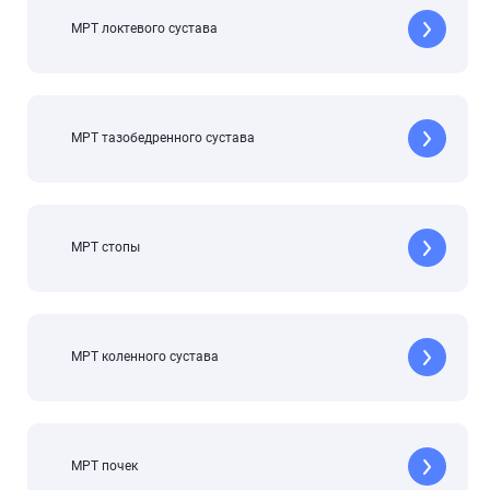
МРТ локтевого сустава
МРТ тазобедренного сустава
МРТ стопы
МРТ коленного сустава
МРТ почек