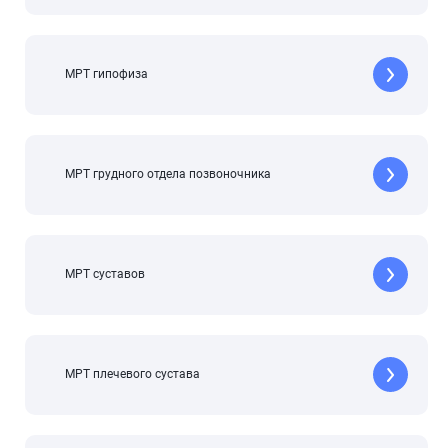
МРТ гипофиза
МРТ грудного отдела позвоночника
МРТ суставов
МРТ плечевого сустава