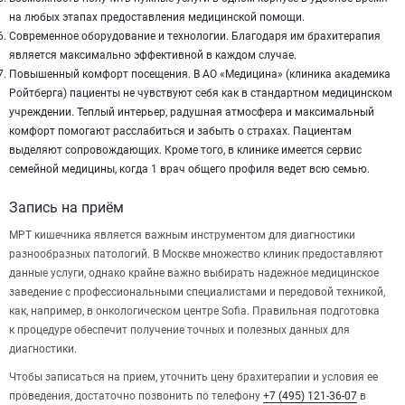
на любых этапах предоставления медицинской помощи.
Cовременное оборудование и технологии. Благодаря им брахитерапия
является максимально эффективной в каждом случае.
Повышенный комфорт посещения. В АО «Медицина» (клиника академика
Ройтберга) пациенты не чувствуют себя как в стандартном медицинском
учреждении. Теплый интерьер, радушная атмосфера и максимальный
комфорт помогают расслабиться и забыть о страхах. Пациентам
выделяют сопровождающих. Кроме того, в клинике имеется сервис
семейной медицины, когда 1 врач общего профиля ведет всю семью.
Запись на приём
МРТ кишечника является важным инструментом для диагностики
разнообразных патологий. В Москве множество клиник предоставляют
данные услуги, однако крайне важно выбирать надежное медицинское
заведение с профессиональными специалистами и передовой техникой,
как, например, в онкологическом центре Sofia. Правильная подготовка
к процедуре обеспечит получение точных и полезных данных для
диагностики.
Чтобы записаться на прием, уточнить цену брахитерапии и условия ее
проведения, достаточно позвонить по телефону
+7 (495) 121-36-07
в