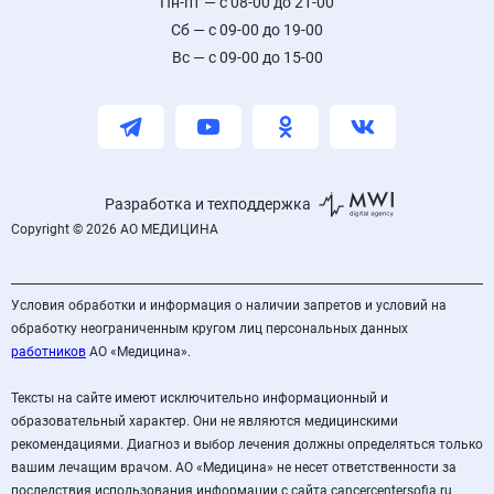
Пн-пт — с 08-00 до 21-00
Сб — с 09-00 до 19-00
Вс — с 09-00 до 15-00
Разработка и техподдержка
Copyright © 2026 АО МЕДИЦИНА
Условия обработки и информация о наличии запретов и условий на
обработку неограниченным кругом лиц персональных данных
работников
АО «Медицина».
Тексты на сайте имеют исключительно информационный и
образовательный характер. Они не являются медицинскими
рекомендациями. Диагноз и выбор лечения должны определяться только
вашим лечащим врачом. АО «Медицина» не несет ответственности за
последствия использования информации с сайта cancercentersofia.ru