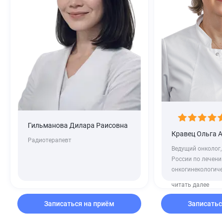
Гильманова Дилара Раисовна
Кравец Ольга 
Радиотерапевт
Ведущий онколог,
России по лечен
онкогинекологиче
читать далее
Записаться на приём
Записатьс