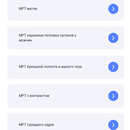
МРТ матки
МРТ наружных половых органов у
мужчин
МРТ брюшной полости и малого таза
МРТ с контрастом
МРТ турецкого седла