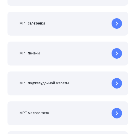
МРТ селезенки
МРТ печени
МРТ поджелудочной железы
МРТ малого таза