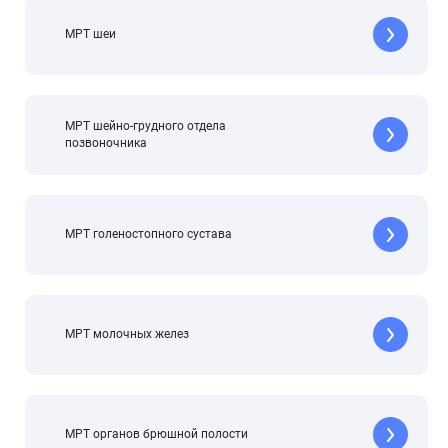
МРТ шеи
МРТ шейно-грудного отдела
позвоночника
МРТ голеностопного сустава
МРТ молочных желез
МРТ органов брюшной полости