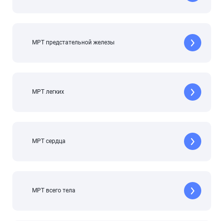
МРТ предстательной железы
МРТ легких
МРТ сердца
МРТ всего тела