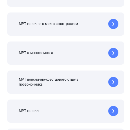
МРТ головного мозга с контрастом
МРТ спинного мозга
МРТ пояснично-крестцового отдела
позвоночника
МРТ головы