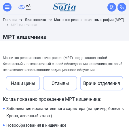
A
A
Главная
Диагностика
Магнитно-резонансная томография (МРТ)
МРТ кишечника
МРТ кишечника
Магнитно-резонансная томография (МРТ) представляет собой
безопасный и высокоточный способ обследования кишечника, который
не включает использование радиационного облучения.
Наши цены
Отзывы
Врачи отделения
Когда показано проведение МРТ кишечника:
Заболевания воспалительного характера (например, болезнь
Крона, язвенный колит)
Новообразования в кишечнике