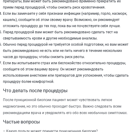
препараты, вам может быть рекомендовано временно прекратить их
прием перед процедурой, чтобы снизить риск кровотечения.
Если вы замечаете у себя признаки инфекции (например, горло, насморк,
кашель), сообщите об этом своему врачу. Возможно, он рекомендует
отложить процедуру до тех пор, пока вы не почувствуете себя лучше.
Перед процедурой вам может быть рекомендовано сделать тест на
свертываемость крови и другие необходимые анализы.
Обычно перед процедурой не требуется особой подготовки, но вам может
быть рекомендовано не есть или не пить ничего в течение нескольких
часов до процедуры, чтобы снизить риск рвоты.
Если вы испытываете страх или беспокойство относительно процедуры,
сообщите об этом вашему врачу. Он может рекомендовать
использование анестезии или препаратов для успокоения, чтобы сделать
процедуру более комфортной.
Что делать после процедуры
После пункционной биопсии пациент может чувствовать легкое
недомогание, но это обычно проходит быстро. Важно следовать всем
рекомендациям врача и уведомлять его обо всех необычных симптомах.
Частые вопросы
– Какую пользу может принести пункционная биопсия?