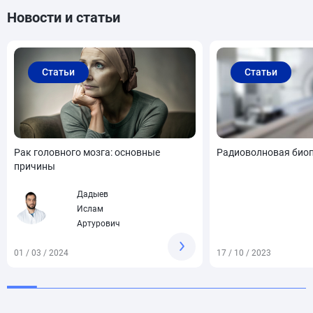
Новости и статьи
Статьи
Статьи
Рак головного мозга: основные
Радиоволновая био
причины
Дадыев
Ислам
Артурович
01 / 03 / 2024
17 / 10 / 2023