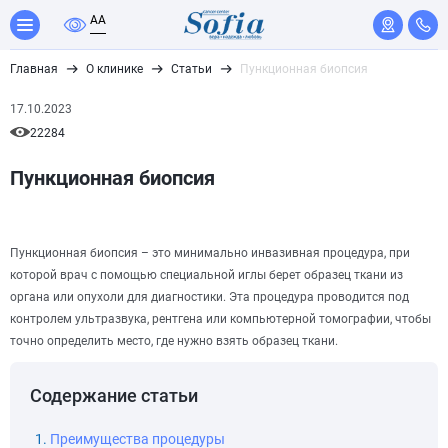
A
A
Главная
О клинике
Статьи
Пункционная биопсия
17.10.2023
22284
Пункционная биопсия
Пункционная биопсия – это минимально инвазивная процедура, при
которой врач с помощью специальной иглы берет образец ткани из
органа или опухоли для диагностики. Эта процедура проводится под
контролем ультразвука, рентгена или компьютерной томографии, чтобы
точно определить место, где нужно взять образец ткани.
Содержание статьи
Преимущества процедуры