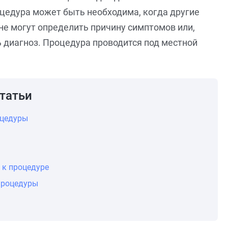
оцедура может быть необходима, когда другие
не могут определить причину симптомов или,
ь диагноз. Процедура проводится под местной
татьи
оцедуры
 к процедуре
процедуры