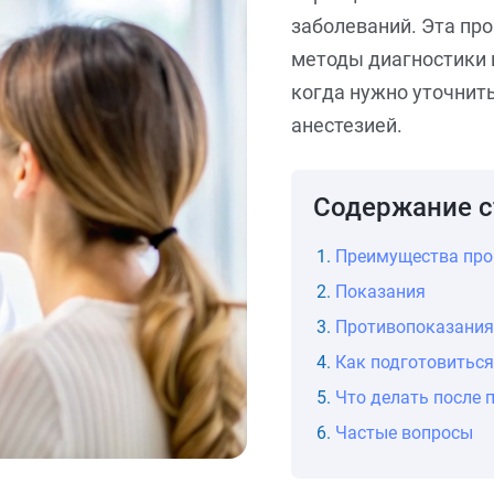
заболеваний. Эта пр
методы диагностики 
когда нужно уточнит
анестезией.
Содержание с
Преимущества пр
Показания
Противопоказания
Как подготовиться
Что делать после 
Частые вопросы