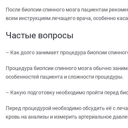
После биопсии спинного мозга пациентам рекомен
всем инструкциям лечащего врача, особенно кас
Частые вопросы
– Как долго занимает процедура биопсии спинног
Процедура биопсии спинного мозга обычно занима
особенностей пациента и сложности процедуры.
– Какую подготовку необходимо пройти перед био
Перед процедурой необходимо обсудить её с леч
кровь на анализы и измерить артериальное давле