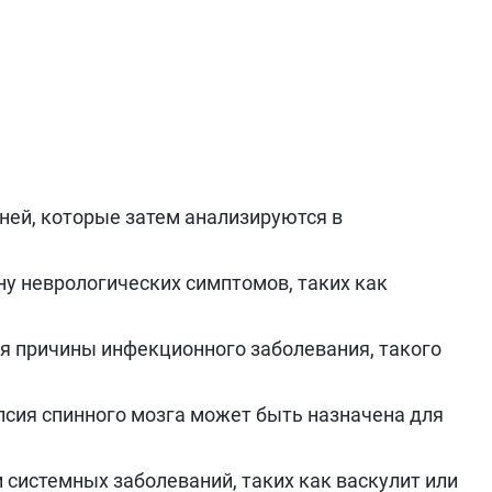
аней, которые затем анализируются в
у неврологических симптомов, таких как
я причины инфекционного заболевания, такого
псия спинного мозга может быть назначена для
 системных заболеваний, таких как васкулит или