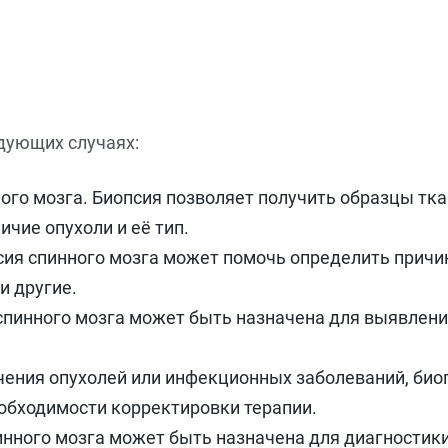
дующих случаях:
ного мозга. Биопсия позволяет получить образцы тк
ичие опухоли и её тип.
сия спинного мозга может помочь определить причин
и другие.
пинного мозга может быть назначена для выявлени
чения опухолей или инфекционных заболеваний, био
обходимости корректировки терапии.
нного мозга может быть назначена для диагностики