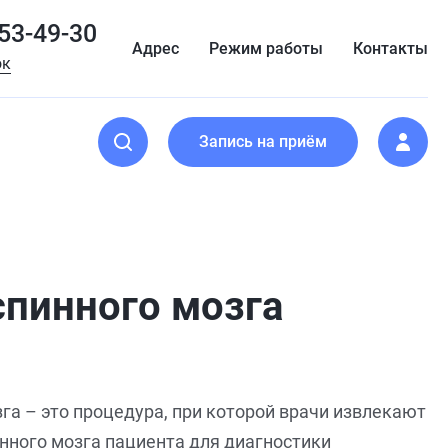
153-49-30
Адрес
Режим работы
Контакты
ок
Запись на приём
спинного мозга
га – это процедура, при которой врачи извлекают
нного мозга пациента для диагностики