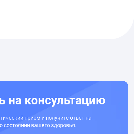
ь на консультацию
ический прием и получите ответ на
о состоянии вашего здоровья.