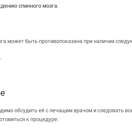
ждению спинного мозга.
зга может быть противопоказана при наличии следу
.
ре
димо обсудить её с лечащим врачом и следовать вс
отовиться к процедуре: