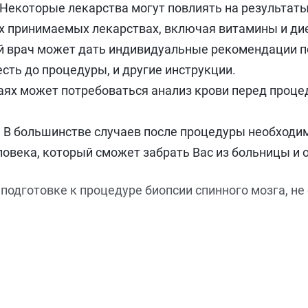
 Некоторые лекарства могут повлиять на результаты
х принимаемых лекарствах, включая витамины и ди
 врач может дать индивидуальные рекомендации по
есть до процедуры, и другие инструкции.
чаях может потребоваться анализ крови перед проц
В большинстве случаев после процедуры необходимо
века, который сможет забрать Вас из больницы и о
подготовке к процедуре биопсии спинного мозга, не