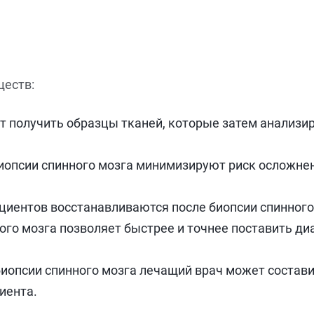
ществ:
т получить образцы тканей, которые затем анализир
опсии спинного мозга минимизируют риск осложнени
иентов восстанавливаются после биопсии спинного 
го мозга позволяет быстрее и точнее поставить диа
биопсии спинного мозга лечащий врач может состави
иента.