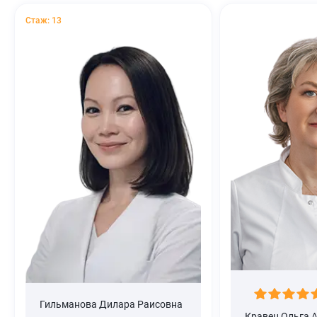
Стаж: 13
Гильманова Дилара Раисовна
Кравец Ольга 