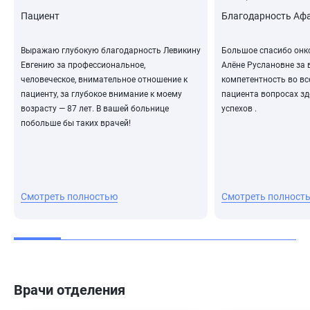
Пациент
Благодарность Афа
Выражаю глубокую благодарность Левикину
Большое спасибо онк
Евгению за профессиональное,
Алёне Руслановне за 
человеческое, внимательное отношение к
компетентность во в
пациенту, за глубокое внимание к моему
пациента вопросах зд
возрасту — 87 лет. В вашей больнице
успехов .
побольше бы таких врачей!
Смотреть полностью
Смотреть полност
Врачи отделения