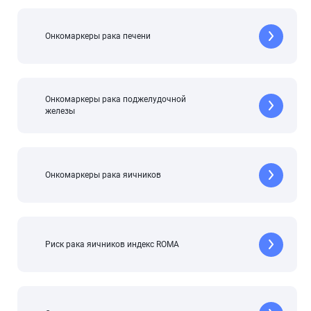
Онкомаркеры рака печени
Онкомаркеры рака поджелудочной
железы
Онкомаркеры рака яичников
Риск рака яичников индекс ROMA