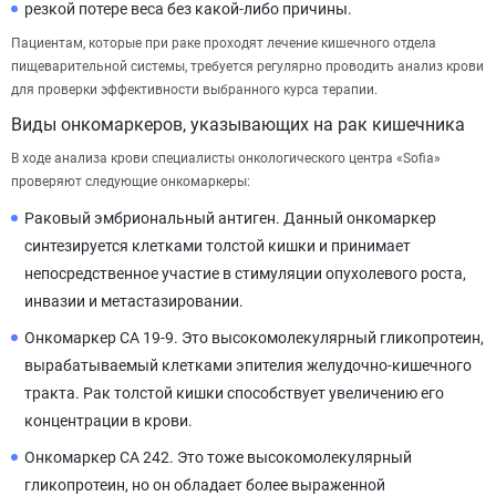
резкой потере веса без какой-либо причины.
Пациентам, которые при раке проходят лечение кишечного отдела
пищеварительной системы, требуется регулярно проводить анализ крови
для проверки эффективности выбранного курса терапии.
Виды онкомаркеров, указывающих на рак кишечника
В ходе анализа крови специалисты онкологического центра «Sofia»
проверяют следующие онкомаркеры:
Раковый эмбриональный антиген. Данный онкомаркер
синтезируется клетками толстой кишки и принимает
непосредственное участие в стимуляции опухолевого роста,
инвазии и метастазировании.
Онкомаркер СА 19-9. Это высокомолекулярный гликопротеин,
вырабатываемый клетками эпителия желудочно-кишечного
тракта. Рак толстой кишки способствует увеличению его
концентрации в крови.
Онкомаркер CA 242. Это тоже высокомолекулярный
гликопротеин, но он обладает более выраженной