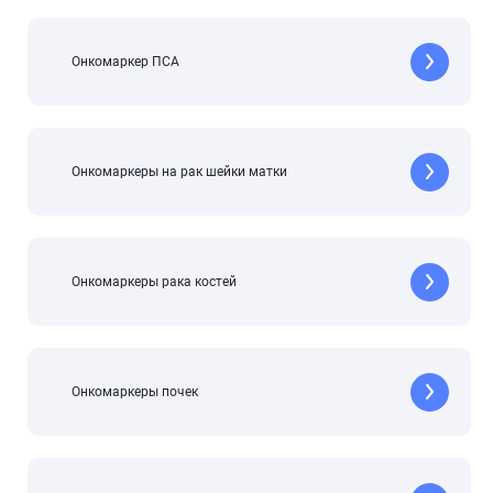
Онкомаркер ПСА
Онкомаркеры на рак шейки матки
Онкомаркеры рака костей
Онкомаркеры почек