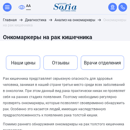
A
A
Главная
Диагностика
Анализ на онкомаркеры
Онкомаркеры
на рак кишечника
Онкомаркеры на рак кишечника
Наши цены
Отзывы
Врачи отделения
Рак кишечника представляет серьезную опасность для здоровья
человека, занимая в нашей стране третье место среди всех заболеваний
в онкологии. При этом данный вид рака практически никак не проявляет
себя на ранних стадиях появления. Поэтому необходимо регулярно
проверять онкомаркеры, которые позволяют своевременно обнаружить
рак. Особенно это касается людей, имеющих наследственную
предрасположенность к появлению рака толстой кишки.
Помимо раннего обнаружения онкомаркеры на рак толстого кишечника