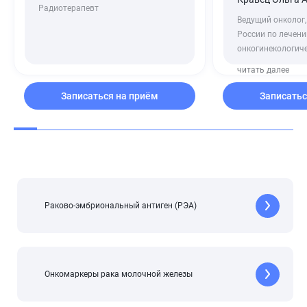
Радиотерапевт
Ведущий онколог,
России по лечен
онкогинекологиче
читать далее
Записаться на приём
Записатьс
Раково-эмбриональный антиген (РЭА)
Онкомаркеры рака молочной железы