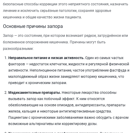
безопасные способы коррекции этого неприятного состояния, назначить
лечение и исключить серьёзные патологии, сохраняя здоровье
кишечника и общее качество жизни пациента.
Основные причины запора
Запор — это состояние, при котором возникает редкое, затруднённое или
болезненное опорожнение кишечника. Причины могут быть
разнообразными:
Неправильное питание и низкая активность.
Один из самых частых
факторов — недостаток клетчатки, жидкости и регулярной физической
активности. Неполноценное питание, частое употребление фастфуда и
малоподвижный образ жизни замедляют моторику кишечника, что
приводит к хроническим запорам.
Медикаментозные препараты.
Некоторые лекарства способны
вызывать запор как побочный эффект. К ним относятся
обезболивающие на основе опиоидов, антидепрессанты, препараты
железа, кальция и некоторые антигипертензивные средства.
Пациентам с хроническими заболеваниями важно обсудить с врачом
возможные альтернативы или корректировку дозы.