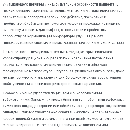
учитывающего причины и индивидуальные особенности пациента. В
первую очередь применяются медикаментозные методы, включающие
слабительные препараты различного действия, пребиотики и
пробиотики. Слабительные помогают ускорить прохождение пищи по
кишечнику и снизить дискомфорт, а пребиотики и пробиотики
способствуют нормализации микрофлоры, улучшая работу
пищеварительной системы и предотвращая повторные эпизоды запора.
Не менее важны немедикаментозные методы, которые включают
корректировку рациона и образа жизни. Увеличение потребления
клетчатки и жидкости стимулирует перистальтику и облегчает
формирование мягкого стула. Регулярная физическая активность, даже
лёгкие прогулки или упражнения для брюшной мускулатуры, улучшает
работу кишечника и снижает риск хронических нарушений.
Особое внимание уделяется пациентам с онкологическими
заболеваниями. Запор у них может быть вызван побочными эффектами
химиотерапии, радиотерапии или обезболивающих препаратов, включая
опиоиды. В таких случаях важно сочетать безопасные слабительные с
корректировкой диеты и режима дня, а при необходимости подключать
специализированные препараты, назначаемые онкологом или