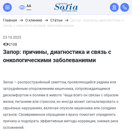
A
A
Главная
О клинике
Статьи
Запор: причины, диагностика и
связь с онкологическими заболеваниями
23.10.2025
2108
Запор: причины, диагностика и связь с
онкологическими заболеваниями
Запор — распространённый симптом, проявляющийся редким или
затруднённым опорожнением кишечника, сопровождающимся
дискомфортом и болями в животе. Чаще всего он связан с образом
жизни, питанием или стрессом, но иногда может сигнализировать о
серьёзных нарушениях, включая опухоли кишечника или соседних
органов. Своевременное обращение к врачу помогает определить
причину и подобрать эффективные методы коррекции, снижая риск
осложнений.