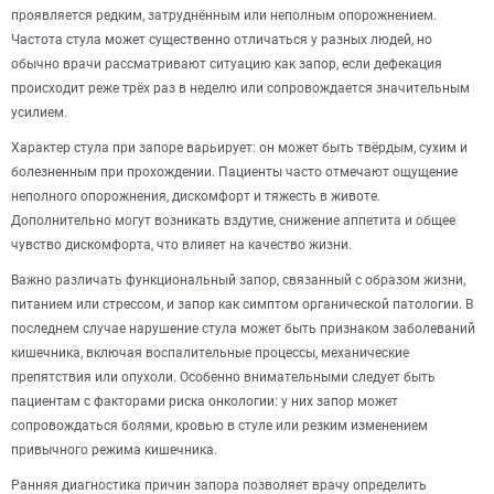
проявляется редким, затруднённым или неполным опорожнением.
Частота стула может существенно отличаться у разных людей, но
обычно врачи рассматривают ситуацию как запор, если дефекация
происходит реже трёх раз в неделю или сопровождается значительным
усилием.
Характер стула при запоре варьирует: он может быть твёрдым, сухим и
болезненным при прохождении. Пациенты часто отмечают ощущение
неполного опорожнения, дискомфорт и тяжесть в животе.
Дополнительно могут возникать вздутие, снижение аппетита и общее
чувство дискомфорта, что влияет на качество жизни.
Важно различать функциональный запор, связанный с образом жизни,
питанием или стрессом, и запор как симптом органической патологии. В
последнем случае нарушение стула может быть признаком заболеваний
кишечника, включая воспалительные процессы, механические
препятствия или опухоли. Особенно внимательными следует быть
пациентам с факторами риска онкологии: у них запор может
сопровождаться болями, кровью в стуле или резким изменением
привычного режима кишечника.
Ранняя диагностика причин запора позволяет врачу определить