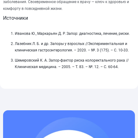
заболевания. Своевременное обращение к врачу — ключ к здоровью и
комфорту в повседневной жизни.
Источники
Иванова Ю., Маркарьян Д. Р. Запор: диагностика, лечение, риски.
Лазебник Л. Б. и др. Запоры у взрослых //Экспериментальная и
клиническая гастроэнтерология. – 2020. – №. 3 (175). – С. 10-33.
Шемеровский К. А. Запор-фактор риска колоректального рака //
Клиническая медицина. – 2005. – Т. 83. – №. 12. – С. 60-64.