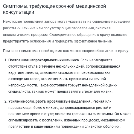
Симптомы, требующие срочной медицинской
консультации
Некоторые проявления запора могут указывать на серьёзные нарушения
работы кишечника или сопутствующие заболевания, включая
онкологические процессы. Своевременное обращение к врачу позволяет
предотвратить осложнения и подобрать эффективное лечение.
При каких симптомах необходимо как можно скорее обратиться к врачу:
Постоянная непроходимость кишечника.
Если наблюдается
отсутствие стула в течение нескольких дней, сопровождающееся
вздутием живота, сильными спазмами и невозможностью
отхождения газов, это может быть признаком кишечной
непроходимости. Такое состояние требует немедленной оценки
специалиста, так как может представлять угрозу для жизни.
Усиление боли, рвота, кровянистые выделения.
Резкая или
нарастающая боль в животе, сопровождающаяся рвотой и
появлением крови в стуле, является тревожным симптомом. Он может
сигнализировать о воспалении, язвенных процессах, механическом
препятствии в кишечнике или повреждении слизистой оболочки.