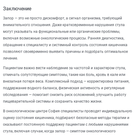
Заключение
Запор — это не просто дискомфорт, а сигнал организма, требующий
внимательного отношения. Даже кратковременные нарушения стула
могут указывать на функциональные или органические проблемы,
включая возможные онкологические процессы. Ранняя диагностика,
обращение к специалисту и системный контроль состояния кишечника
позволяют своевременно выявить причины и подобрать оптимальное
лечение.
Пациентам важно вести наблюдение за частотой и характером стула,
отмечать сопутствующие симптомы, такие как боль, кровь в кале или
внезапная потеря веса. Комплексный подход — корректировка питания,
поддержание водного баланса, физическая активность и регулярные
обследования — помогает снизить риск осложнений, улучшить работу
пищеварительной системы и сохранить качество жизни.
В онкологическом центре София специалисты проводят индивидуальную
оценку состояния кишечника, подбирают безопасные методы терапии и
оказывают постоянную поддержку пациентам с любыми нарушениями
стула, включая случаи, когда запор — симптом онкологического