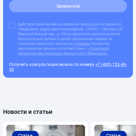
Записаться
Действуя своей волей и в своем интересе, даю согласие АО
«Медицина» (адрес местонахождения: 125047, г. Москва, 2-й
Тверской-Ямской пер., д. 10) на обработку указанных мной
персональных данных в целях оформления заявки на
получение обратного звонка на
условиях
обработки
персональных данных в соответствии с
«Политикой
обработки персональных данных в АО «Медицина».
Получить консультацию можно по номеру
+7 (495) 153-49-
30
Новости и статьи
Статьи
Статьи