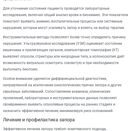
Для уточнения состояния пациента проводятся лабораторные
исследования, включая общий анализ крови и биохимию. Эти показатели
помогают выявить анемию, воспалительные процессы или системные
нарушения, которые могут усиливать запор и влиять на выбор терапии.
Инструментальные методы позволяют более точно определить причину
нарушения. Ультразвуковое исследование (УЗИ) оценивает состояние
кишечника и прилегающих органов, компьютерная томография (КТ)
выявляет опухоли, стриктуры или инородные тела, а колоноскопия даёт
возможность визуально осмотреть слизистую и при необходимости
выполнить биопсию.
Особое внимание уделяется дифференциальной диагностике,
направленной на исключение онкологических причин запора и других
серьёзных заболеваний. Сопоставление анамнеза, клинических
проявлений, лабораторных и инструментальных данных позволяет
своевременно выявить опухолевые процессы на ранних стадиях и
назначить эффективное лечение, минимизируя риск осложнений.
Лечение и профилактика запора
Эффективное лечение запора требует комплексного подхода,