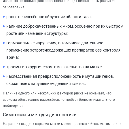
известно несколько факторов, повышающих вероятность развития
заболевания:
ранее перенесённое облучение области таза;
наличие доброкачественных миом, особенно при их быстром
росте или изменении структуры;
гормональные нарушения, в том числе длительное
применение эстрогенсодержащих препаратов без контроля
врача;
травмы и хирургические вмешательства на матке;
наследственная предрасположенность и мутации генов,
связанные с нарушением деления клеток.
Наличие одного или нескольких факторов риска не означает, что
саркома обязательно разовьётся, но требует более внимательного
наблюдения.
Симптомы и методы диагностики
На ранних стадиях саркома матки может протекать бессимптомно или