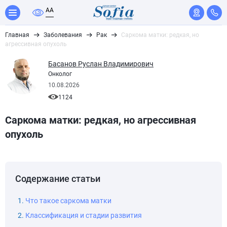
A
A
Главная
Заболевания
Рак
Саркома матки: редкая, но
агрессивная опухоль
Басанов Руслан Владимирович
Онколог
10.08.2026
1124
Саркома матки: редкая, но агрессивная
опухоль
Содержание статьи
Что такое саркома матки
Классификация и стадии развития