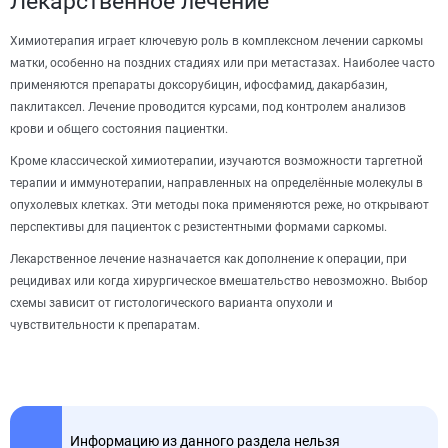
Лекарственное лечение
Химиотерапия играет ключевую роль в комплексном лечении саркомы
матки, особенно на поздних стадиях или при метастазах. Наиболее часто
применяются препараты доксорубицин, ифосфамид, дакарбазин,
паклитаксел. Лечение проводится курсами, под контролем анализов
крови и общего состояния пациентки.
Кроме классической химиотерапии, изучаются возможности таргетной
терапии и иммунотерапии, направленных на определённые молекулы в
опухолевых клетках. Эти методы пока применяются реже, но открывают
перспективы для пациенток с резистентными формами саркомы.
Лекарственное лечение назначается как дополнение к операции, при
рецидивах или когда хирургическое вмешательство невозможно. Выбор
схемы зависит от гистологического варианта опухоли и
чувствительности к препаратам.
Информацию из данного раздела нельзя