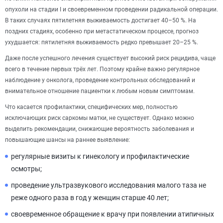
опухоли на стадии I и своевременном проведении радикальной операции.
В таких случаях пятилетняя выживаемость достигает 40–50 %. На
поздних стадиях, особенно при метастатическом процессе, прогноз
ухудшается: пятилетняя выживаемость редко превышает 20–25 %.
Даже после успешного лечения существует высокий риск рецидива, чаще
всего в течение первых трёх лет. Поэтому крайне важно регулярное
наблюдение у онколога, проведение контрольных обследований и
внимательное отношение пациентки к любым новым симптомам.
Что касается профилактики, специфических мер, полностью
исключающих риск саркомы матки, не существует. Однако можно
выделить рекомендации, снижающие вероятность заболевания и
повышающие шансы на раннее выявление:
регулярные визиты к гинекологу и профилактические
осмотры;
проведение ультразвукового исследования малого таза не
реже одного раза в год у женщин старше 40 лет;
своевременное обращение к врачу при появлении атипичных