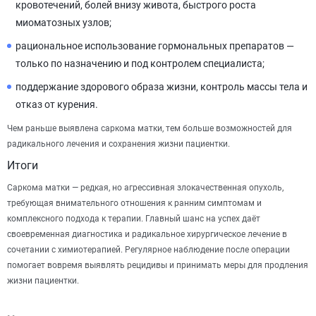
кровотечений, болей внизу живота, быстрого роста
миоматозных узлов;
рациональное использование гормональных препаратов —
только по назначению и под контролем специалиста;
поддержание здорового образа жизни, контроль массы тела и
отказ от курения.
Чем раньше выявлена саркома матки, тем больше возможностей для
радикального лечения и сохранения жизни пациентки.
Итоги
Саркома матки — редкая, но агрессивная злокачественная опухоль,
требующая внимательного отношения к ранним симптомам и
комплексного подхода к терапии. Главный шанс на успех даёт
своевременная диагностика и радикальное хирургическое лечение в
сочетании с химиотерапией. Регулярное наблюдение после операции
помогает вовремя выявлять рецидивы и принимать меры для продления
жизни пациентки.