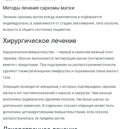
Методы лечения саркомы матки
Лечение саркомы матки всегда комплексное и подбирается
индивидуально, в зависимости от стадии заболевания, типа опухоли,
возраста и общего состояния пациентки.
Хирургическое лечение
Хирургическое вмешательство — первый и наиболее важный этап
терапии. Обычно выполняется экстирпация матки (гистерэктомия)
вместе с придатками. При подозрении на распространение опухоли
удаляют также регионарные лимфоузлы и поражённые ткани малого
таза.
Операция проводится женщинам, у которых подтверждена саркома
матки и нет противопоказаний к наркозу и хирургии. Чем раньше
выполнено радикальное удаление опухоли, тем выше шансы на
длительную ремиссию. В отдельных случаях операция может быть
дополнена циторедуктивными вмешательствами, если опухоль
распространилась за пределы матки.