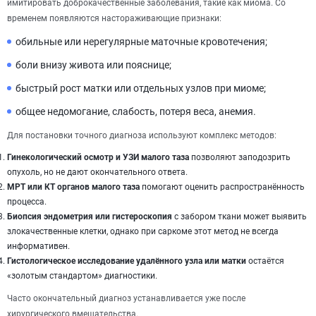
имитировать доброкачественные заболевания, такие как миома. Со
временем появляются настораживающие признаки:
обильные или нерегулярные маточные кровотечения;
боли внизу живота или пояснице;
быстрый рост матки или отдельных узлов при миоме;
общее недомогание, слабость, потеря веса, анемия.
Для постановки точного диагноза используют комплекс методов:
Гинекологический осмотр и УЗИ малого таза
позволяют заподозрить
опухоль, но не дают окончательного ответа.
МРТ или КТ органов малого таза
помогают оценить распространённость
процесса.
Биопсия эндометрия или гистероскопия
с забором ткани может выявить
злокачественные клетки, однако при саркоме этот метод не всегда
информативен.
Гистологическое исследование удалённого узла или матки
остаётся
«золотым стандартом» диагностики.
Часто окончательный диагноз устанавливается уже после
хирургического вмешательства.