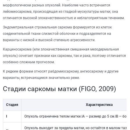
морфологически разных опухолей. Наиболее часто встречается
лейомиосаркома, происходящая из гладкой мускулатуры матки; она
отличается высокой злокачественностью и неблагоприятным течением.
Эндометриальная стромальная саркома формируется из клеток
соединительной ткани слизистой оболочки и подразделяется на
варианты с низкой и высокой степенью агрессивности.
Карциносаркома (или злокачественная смешанная мезодермальная
опухоль) сочетает признаки как саркомы, так и рака, поэтому отличается
особенно сложным прогнозом.
К редким формам относят рабдомиосаркому, ангиосаркому и другие
варианты, встречающиеся значительно реже.
Стадии саркомы матки (FIGO, 2009)
Стадия
Характеристика
I
Опухоль ограничена телом матки.IA — размер до 5 см.IB — бол
Опухоль выходит за пределы матки, но остаётся в малом тазу