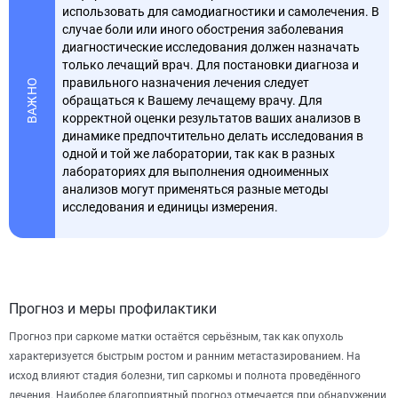
использовать для самодиагностики и самолечения. В
случае боли или иного обострения заболевания
диагностические исследования должен назначать
только лечащий врач. Для постановки диагноза и
правильного назначения лечения следует
ВАЖНО
обращаться к Вашему лечащему врачу. Для
корректной оценки результатов ваших анализов в
динамике предпочтительно делать исследования в
одной и той же лаборатории, так как в разных
лабораториях для выполнения одноименных
анализов могут применяться разные методы
исследования и единицы измерения.
Прогноз и меры профилактики
Прогноз при саркоме матки остаётся серьёзным, так как опухоль
характеризуется быстрым ростом и ранним метастазированием. На
исход влияют стадия болезни, тип саркомы и полнота проведённого
лечения. Наиболее благоприятный прогноз отмечается при обнаружении