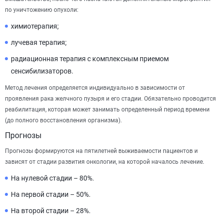
по уничтожению опухоли:
химиотерапия;
лучевая терапия;
радиационная терапия с комплексным приемом
сенсибилизаторов.
Метод лечения определяется индивидуально в зависимости от
проявления рака желчного пузыря и его стадии. Обязательно проводится
реабилитация, которая может занимать определенный период времени
(до полного восстановления организма).
Прогнозы
Прогнозы формируются на пятилетней выживаемости пациентов и
зависят от стадии развития онкологии, на которой началось лечение.
На нулевой стадии – 80%.
На первой стадии – 50%.
На второй стадии – 28%.