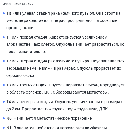
имеет свои стадии.
Tis или нулевая стадия рака желчного пузыря. Она стоит на
месте, не разрастается и не распространяется на соседние
органы, ткани.
Т1 или первая стадия. Характеризуется увеличением
злокачественных клеток. Опухоль начинает разрастаться, но
пока незначительно.
Т2 или вторая стадия рак желчного пузыря. Обуславливается
весомыми изменениями в размерах. Опухоль прорастает до
серозного слоя.
Т3 или третья стадия. Опухоль поражает печень, иррадиирует
в область органов ЖКТ. Образовываются метастазы.
Т4 или четвертая стадия. Опухоль увеличивается в размерах
до 2 см. Прорастает в желудок, поджелудочную, ДПК.
N0. Начинается метастатическое поражение.
N1. В значительной степени поражаются лимфоузлы.