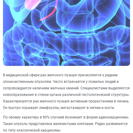
В медицинской сфере рак желчного пузыря причисляется к редким
злокачественным опухолям. Часто встречается у пожилых людей и
сопровождается наличием желчных камней. Специалистами выделяются
новообразования в стенке органа различной гистологической структуры.
Характеризуется рак желчного пузыря активным прорастанием в печень.
Он быстро поражает лимфоузлы, метастазирует в легкие и кости.
По своему характеру в 80% случаев возникает в форме аденокарциномы.
Такая опухоль представлена железистыми клетками. Редко развивается
по типу классической карциномы.