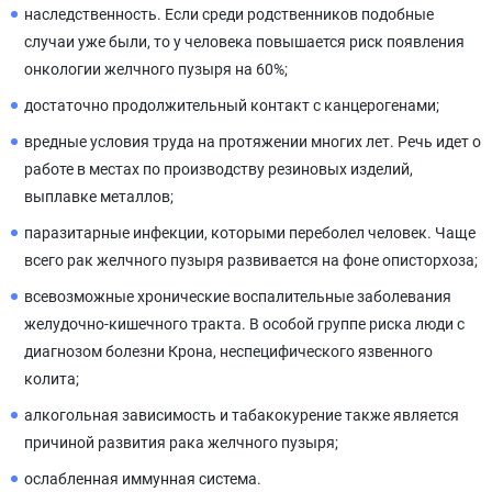
наследственность. Если среди родственников подобные
случаи уже были, то у человека повышается риск появления
онкологии желчного пузыря на 60%;
достаточно продолжительный контакт с канцерогенами;
вредные условия труда на протяжении многих лет. Речь идет о
работе в местах по производству резиновых изделий,
выплавке металлов;
паразитарные инфекции, которыми переболел человек. Чаще
всего рак желчного пузыря развивается на фоне описторхоза;
всевозможные хронические воспалительные заболевания
желудочно-кишечного тракта. В особой группе риска люди с
диагнозом болезни Крона, неспецифического язвенного
колита;
алкогольная зависимость и табакокурение также является
причиной развития рака желчного пузыря;
ослабленная иммунная система.