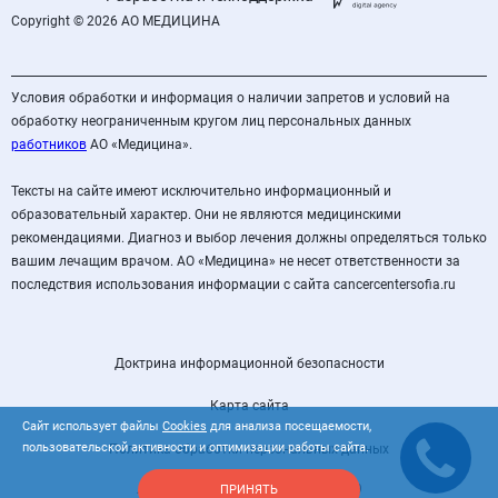
Copyright © 2026 АО МЕДИЦИНА
Условия обработки и информация о наличии запретов и условий на
обработку неограниченным кругом лиц персональных данных
работников
АО «Медицина».
Тексты на сайте имеют исключительно информационный и
образовательный характер. Они не являются медицинскими
рекомендациями. Диагноз и выбор лечения должны определяться только
вашим лечащим врачом. АО «Медицина» не несет ответственности за
последствия использования информации с сайта cancercentersofia.ru
Доктрина информационной безопасности
Карта сайта
Сайт использует файлы
Cookies
для анализа посещаемости,
пользовательской активности и оптимизации работы сайта.
Политика обработки персональных данных
Лицензия Л041-00110-77/00363409
ПРИНЯТЬ