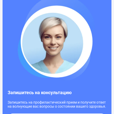
Запишитесь на консультацию
Запишитесь на профилактический прием и получите ответ
на волнующие вас вопросы о состоянии вашего здоровья.