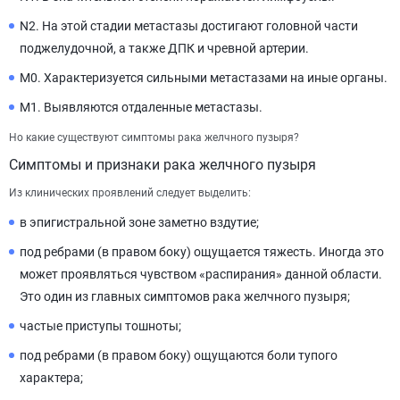
N2. На этой стадии метастазы достигают головной части
поджелудочной, а также ДПК и чревной артерии.
M0. Характеризуется сильными метастазами на иные органы.
M1. Выявляются отдаленные метастазы.
Но какие существуют симптомы рака желчного пузыря?
Симптомы и признаки рака желчного пузыря
Из клинических проявлений следует выделить:
в эпигистральной зоне заметно вздутие;
под ребрами (в правом боку) ощущается тяжесть. Иногда это
может проявляться чувством «распирания» данной области.
Это один из главных симптомов рака желчного пузыря;
частые приступы тошноты;
под ребрами (в правом боку) ощущаются боли тупого
характера;