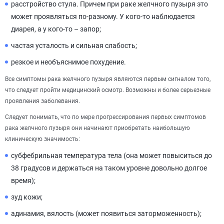
расстройство стула. Причем при раке желчного пузыря это
может проявляться по-разному. У кого-то наблюдается
диарея, а у кого-то – запор;
частая усталость и сильная слабость;
резкое и необъяснимое похудение.
Все симптомы рака желчного пузыря являются первым сигналом того,
что следует пройти медицинский осмотр. Возможны и более серьезные
проявления заболевания.
Следует понимать, что по мере прогрессирования первых симптомов
рака желчного пузыря они начинают приобретать наибольшую
клиническую значимость:
субфебрильная температура тела (она может повыситься до
38 градусов и держаться на таком уровне довольно долгое
время);
зуд кожи;
адинамия, вялость (может появиться заторможенность);