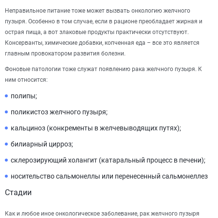
Неправильное питание тоже может вызвать онкологию желчного
пузыря. Особенно в том случае, если в рационе преобладает жирная и
острая пища, а вот злаковые продукты практически отсутствуют.
Консерванты, химические добавки, копченная еда – все это является
главным провокатором развития болезни.
Фоновые патологии тоже служат появлению рака желчного пузыря. К
ним относится:
полипы;
поликистоз желчного пузыря;
кальциноз (конкременты в желчевыводящих путях);
билиарный цирроз;
склерозирующий холангит (катаральный процесс в печени);
носительство сальмонеллы или перенесенный сальмонеллез
Стадии
Как и любое иное онкологическое заболевание, рак желчного пузыря