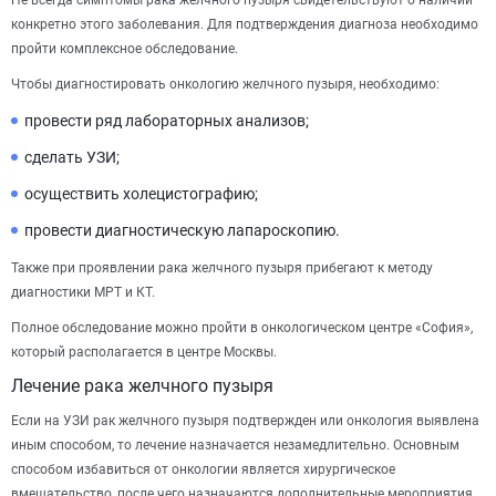
Не всегда симптомы рака желчного пузыря свидетельствуют о наличии
конкретно этого заболевания. Для подтверждения диагноза необходимо
пройти комплексное обследование.
Чтобы диагностировать онкологию желчного пузыря, необходимо:
провести ряд лабораторных анализов;
сделать УЗИ;
осуществить холецистографию;
провести диагностическую лапароскопию.
Также при проявлении рака желчного пузыря прибегают к методу
диагностики МРТ и КТ.
Полное обследование можно пройти в онкологическом центре «София»,
который располагается в центре Москвы.
Лечение рака желчного пузыря
Если на УЗИ рак желчного пузыря подтвержден или онкология выявлена
иным способом, то лечение назначается незамедлительно. Основным
способом избавиться от онкологии является хирургическое
вмешательство, после чего назначаются дополнительные мероприятия