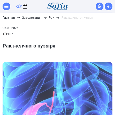
A
A
Главная
Заболевания
Рак
Рак желчного пузыря
06.08.2026
10711
Рак желчного пузыря