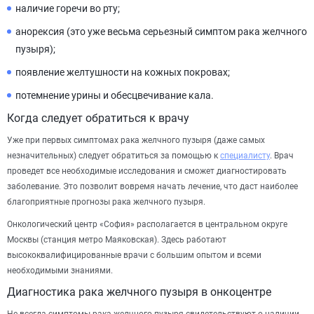
наличие горечи во рту;
анорексия (это уже весьма серьезный симптом рака желчного
пузыря);
появление желтушности на кожных покровах;
потемнение урины и обесцвечивание кала.
Когда следует обратиться к врачу
Уже при первых симптомах рака желчного пузыря (даже самых
незначительных) следует обратиться за помощью к
специалисту
. Врач
проведет все необходимые исследования и сможет диагностировать
заболевание. Это позволит вовремя начать лечение, что даст наиболее
благоприятные прогнозы рака желчного пузыря.
Онкологический центр «София» располагается в центральном округе
Москвы (станция метро Маяковская). Здесь работают
высококвалифицированные врачи с большим опытом и всеми
необходимыми знаниями.
Диагностика рака желчного пузыря в онкоцентре