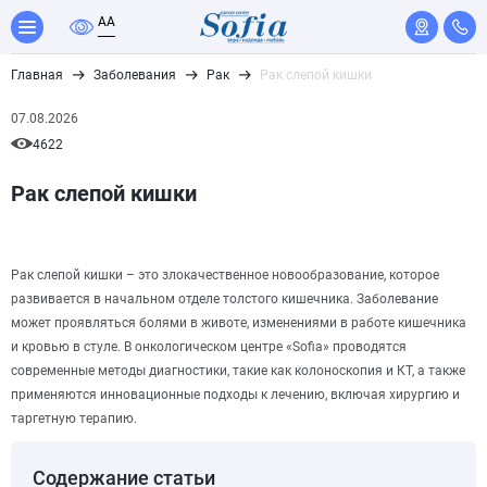
A
A
Главная
Заболевания
Рак
Рак слепой кишки
07.08.2026
4622
Рак слепой кишки
Рак слепой кишки – это злокачественное новообразование, которое
развивается в начальном отделе толстого кишечника. Заболевание
может проявляться болями в животе, изменениями в работе кишечника
и кровью в стуле. В онкологическом центре «Sofia» проводятся
современные методы диагностики, такие как колоноскопия и КТ, а также
применяются инновационные подходы к лечению, включая хирургию и
таргетную терапию.
Содержание статьи