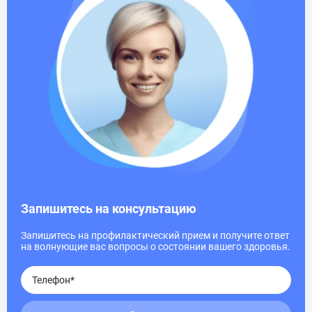
Запишитесь на консультацию
Запишитесь на профилактический прием и получите ответ
на волнующие вас вопросы о состоянии вашего здоровья.