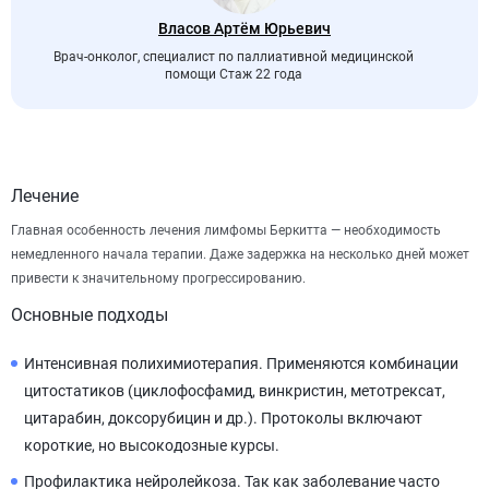
Власов Артём Юрьевич
Врач-онколог, специалист по паллиативной медицинской
помощи Стаж 22 года
Лечение
Главная особенность лечения лимфомы Беркитта — необходимость
немедленного начала терапии. Даже задержка на несколько дней может
привести к значительному прогрессированию.
Основные подходы
Интенсивная полихимиотерапия. Применяются комбинации
цитостатиков (циклофосфамид, винкристин, метотрексат,
цитарабин, доксорубицин и др.). Протоколы включают
короткие, но высокодозные курсы.
Профилактика нейролейкоза. Так как заболевание часто