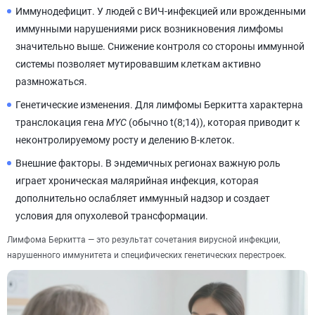
Иммунодефицит. У людей с ВИЧ-инфекцией или врожденными
иммунными нарушениями риск возникновения лимфомы
значительно выше. Снижение контроля со стороны иммунной
системы позволяет мутировавшим клеткам активно
размножаться.
Генетические изменения. Для лимфомы Беркитта характерна
транслокация гена
MYC
(обычно t(8;14)), которая приводит к
неконтролируемому росту и делению В-клеток.
Внешние факторы. В эндемичных регионах важную роль
играет хроническая малярийная инфекция, которая
дополнительно ослабляет иммунный надзор и создает
условия для опухолевой трансформации.
Лимфома Беркитта — это результат сочетания вирусной инфекции,
нарушенного иммунитета и специфических генетических перестроек.