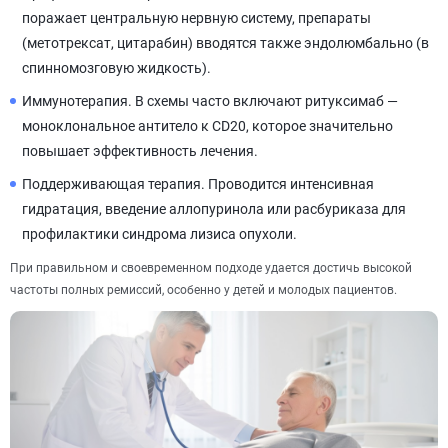
поражает центральную нервную систему, препараты
(метотрексат, цитарабин) вводятся также эндолюмбально (в
спинномозговую жидкость).
Иммунотерапия. В схемы часто включают ритуксимаб —
моноклональное антитело к CD20, которое значительно
повышает эффективность лечения.
Поддерживающая терапия. Проводится интенсивная
гидратация, введение аллопуринола или расбуриказа для
профилактики синдрома лизиса опухоли.
При правильном и своевременном подходе удается достичь высокой
частоты полных ремиссий, особенно у детей и молодых пациентов.