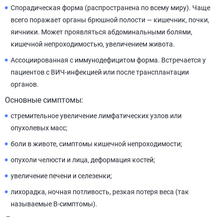
Спорадическая форма (распространена по всему миру). Чаще
всего поражает органы брюшной полости — кишечник, почки,
яичники. Может проявляться абдоминальными болями,
кишечной непроходимостью, увеличением живота.
Ассоциированная с иммунодефицитом форма. Встречается у
пациентов с ВИЧ-инфекцией или после трансплантации
органов.
Основные симптомы:
стремительное увеличение лимфатических узлов или
опухолевых масс;
боли в животе, симптомы кишечной непроходимости;
опухоли челюсти и лица, деформация костей;
увеличение печени и селезенки;
лихорадка, ночная потливость, резкая потеря веса (так
называемые В-симптомы).