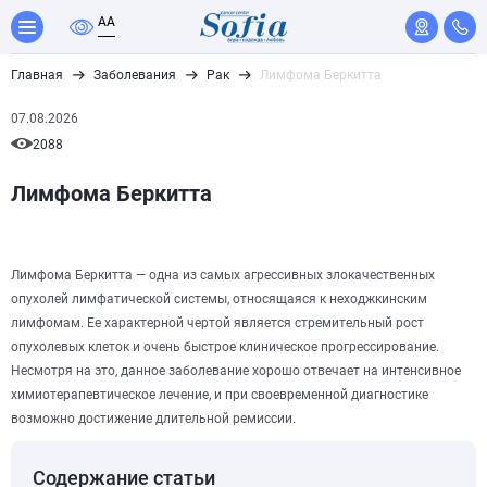
A
A
Главная
Заболевания
Рак
Лимфома Беркитта
07.08.2026
2088
Лимфома Беркитта
Лимфома Беркитта — одна из самых агрессивных злокачественных
опухолей лимфатической системы, относящаяся к неходжкинским
лимфомам. Ее характерной чертой является стремительный рост
опухолевых клеток и очень быстрое клиническое прогрессирование.
Несмотря на это, данное заболевание хорошо отвечает на интенсивное
химиотерапевтическое лечение, и при своевременной диагностике
возможно достижение длительной ремиссии.
Содержание статьи