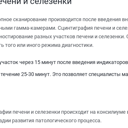
ечени и селезенки
опное сканирование производится после введения в
ными гамма-камерами. Сцинтиграфия печени и селе
гностирование разных участков печени и селезенки.
ь того или иного режима диагностики.
асток через 15 минут после введения индикаторов 
 течение 25-30 минут. Это позволяет специалисты м
фии печени и селезенки происходит на консилиуме 
тадии развития патологического процесса.