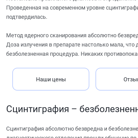
Проведенная на современном уровне сцинтиграфи
подтвердилась.
Метод ядерного сканирования абсолютно безвре
Доза излучения в препарате настолько мала, что
безболезненная процедура. Никаких противопоказ
Наши цены
Отзы
Сцинтиграфия – безболезнен
Сцинтиграфия абсолютно безвредна и безболезне
диагностического отделения прошли обучение по