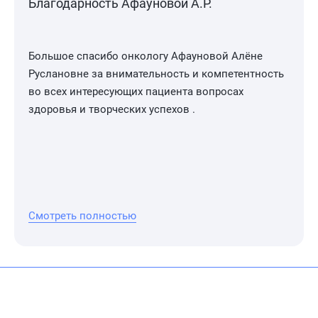
Благодарность Афауновой А.Р.
Большое спасибо онкологу Афауновой Алёне
Руслановне за внимательность и компетентность
во всех интересующих пациента вопросах
здоровья и творческих успехов .
Смотреть полностью