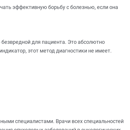
чать эффективную борьбу с болезнью, если она
о безвредной для пациента. Это абсолютно
ндикатор, этот метод диагностики не имеет.
нными специалистами. Врачи всех специальностей
чения опухолевых заболеваний в онкологических