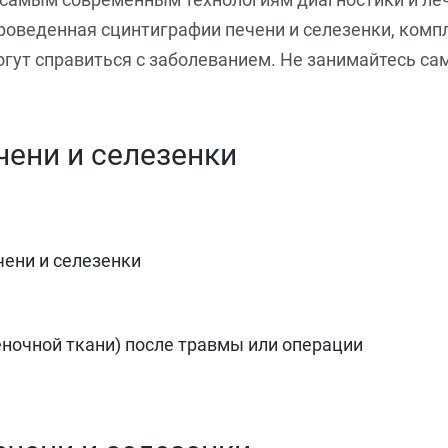
роведенная сцинтиграфии печени и селезенки, комп
ут справиться с заболеванием. Не занимайтесь сам
чени и селезенки
ени и селезенки
ночной ткани) после травмы или операции