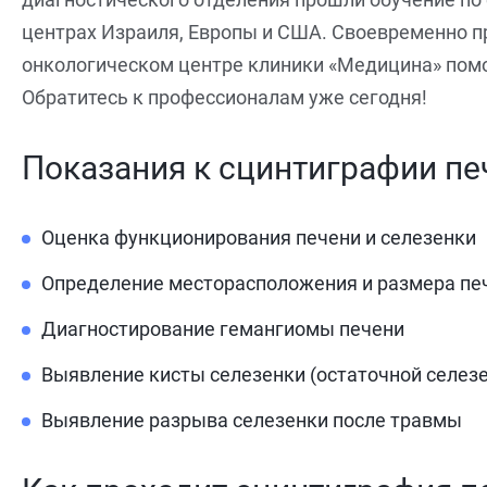
центрах Израиля, Европы и США. Своевременно п
онкологическом центре клиники «Медицина» помог
Обратитесь к профессионалам уже сегодня!
Показания к сцинтиграфии пе
Оценка функционирования печени и селезенки
Определение месторасположения и размера печ
Диагностирование гемангиомы печени
Выявление кисты селезенки (остаточной селезе
Выявление разрыва селезенки после травмы