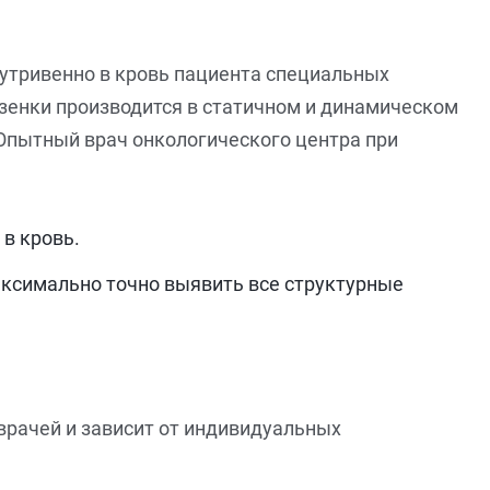
нутривенно в кровь пациента специальных
зенки производится в статичном и динамическом
 Опытный врач онкологического центра при
в кровь.
аксимально точно выявить все структурные
врачей и зависит от индивидуальных