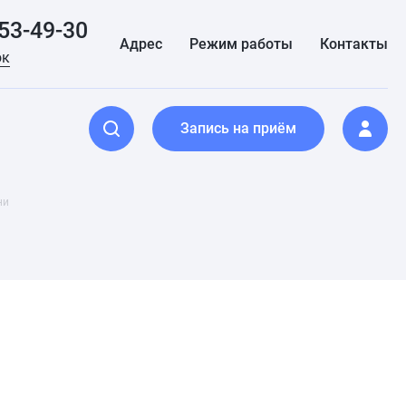
153-49-30
Адрес
Режим работы
Контакты
ок
Запись на приём
ни