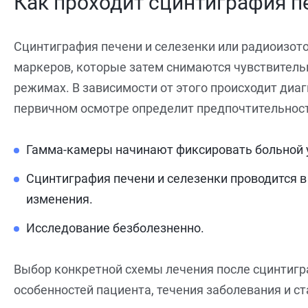
Как проходит сцинтиграфия п
Сцинтиграфия печени и селезенки или радиоизот
маркеров, которые затем снимаются чувствитель
режимах. В зависимости от этого происходит диа
первичном осмотре определит предпочтительност
Гамма-камеры начинают фиксировать больной уч
Сцинтиграфия печени и селезенки проводится в
изменения.
Исследование безболезненно.
Выбор конкретной схемы лечения после сцинтигра
особенностей пациента, течения заболевания и с